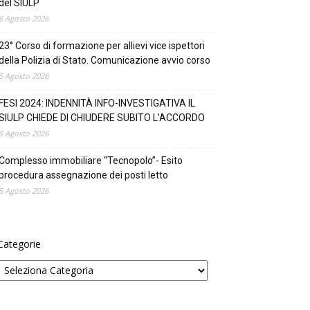
del SIULP
6 Agosto 2026
23° Corso di formazione per allievi vice ispettori
della Polizia di Stato. Comunicazione avvio corso
5 Agosto 2026
FESI 2024: INDENNITÀ INFO-INVESTIGATIVA IL
SIULP CHIEDE DI CHIUDERE SUBITO L’ACCORDO
5 Agosto 2026
Complesso immobiliare “Tecnopolo”- Esito
procedura assegnazione dei posti letto
5 Agosto 2026
Categorie