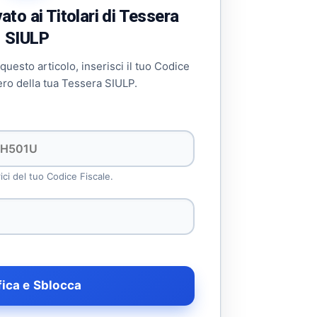
to ai Titolari di Tessera
SIULP
 questo articolo, inserisci il tuo Codice
ero della tua Tessera SIULP.
rici del tuo Codice Fiscale.
fica e Sblocca