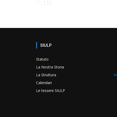
SIULP
Statuto
La Nostra Storia
La Struttura
Calendari
Le tessere SIULP