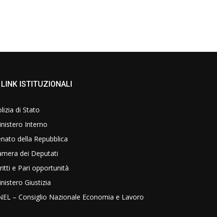
LINK ISTITUZIONALI
lizia di Stato
nistero Interno
nato della Repubblica
amera dei Deputati
ritti e Pari opportunità
nistero Giustizia
NEL – Consiglio Nazionale Economia e Lavoro