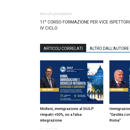
Articolo precedente
11° CORSO FORMAZIONE PER VICE ISPETTORI
IV CICLO
ARTICOLI CORRELATI
ALTRO DALL'AUTORE
Molteni, immigrazione al SIULP:
Immigrazion
rimpatri +50%, no a falsa
“Gestita con
integrazione
Roma”