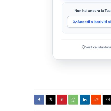
Non hai ancora la Tess
Accedi o Iscriviti 
Verifica istantan