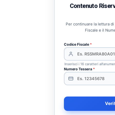
Contenuto Riserva
Per continuare la lettura di
Fiscale e il Num
Codice Fiscale
*
Inserisci i 16 caratteri alfanume
Numero Tessera
*
Veri