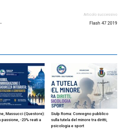
Articolo successivo
-
Flash 47 2019
e, Massucci (Questore):
Siulp Roma: Convegno pubblico
 passione, -23% reati a
sulla tutela del minore tra diritti,
psicologia e sport