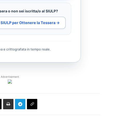
era o non sei iscritta/o al SIULP?
al SIULP per Ottenere la Tessera →
ea e crittografata in tempo reale.
Advertisement