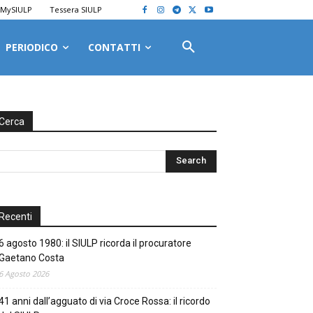
MySIULP
Tessera SIULP
PERIODICO
CONTATTI
Cerca
Recenti
6 agosto 1980: il SIULP ricorda il procuratore
Gaetano Costa
6 Agosto 2026
41 anni dall’agguato di via Croce Rossa: il ricordo