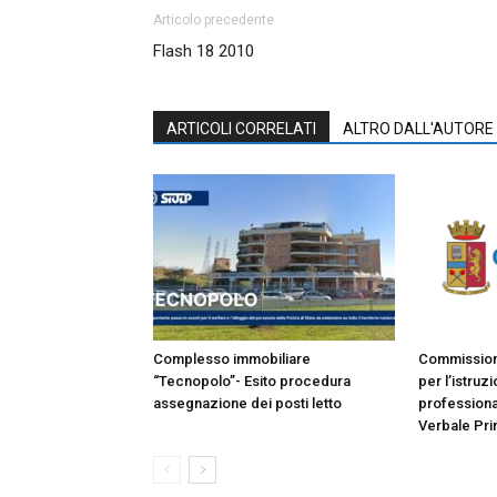
Articolo precedente
Flash 18 2010
ARTICOLI CORRELATI
ALTRO DALL'AUTORE
Complesso immobiliare
Commissione
“Tecnopolo”- Esito procedura
per l’istruz
assegnazione dei posti letto
professiona
Verbale Pri