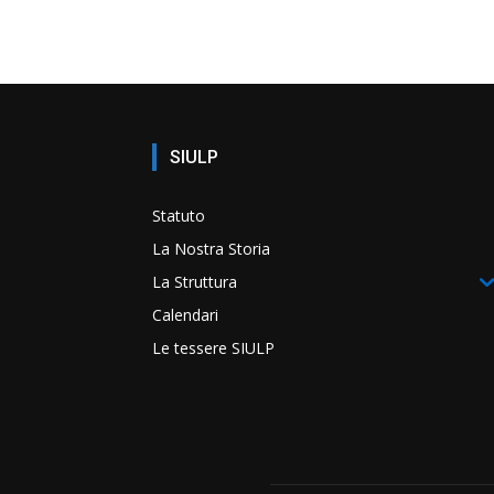
SIULP
Statuto
La Nostra Storia
La Struttura
Calendari
Le tessere SIULP