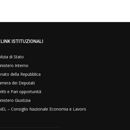
LINK ISTITUZIONALI
lizia di Stato
nistero Interno
nato della Repubblica
amera dei Deputati
ritti e Pari opportunità
nistero Giustizia
NEL – Consiglio Nazionale Economia e Lavoro