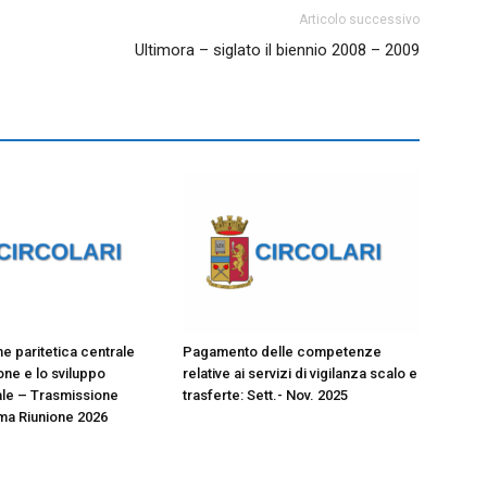
Articolo successivo
Ultimora – siglato il biennio 2008 – 2009
 paritetica centrale
Pagamento delle competenze
ione e lo sviluppo
relative ai servizi di vigilanza scalo e
le – Trasmissione
trasferte: Sett.- Nov. 2025
ma Riunione 2026