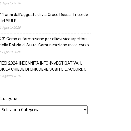
6 Agosto 2026
41 anni dall’agguato di via Croce Rossa: il ricordo
del SIULP
6 Agosto 2026
23° Corso di formazione per allievi vice ispettori
della Polizia di Stato. Comunicazione avvio corso
5 Agosto 2026
FESI 2024: INDENNITÀ INFO-INVESTIGATIVA IL
SIULP CHIEDE DI CHIUDERE SUBITO L’ACCORDO
5 Agosto 2026
Categorie