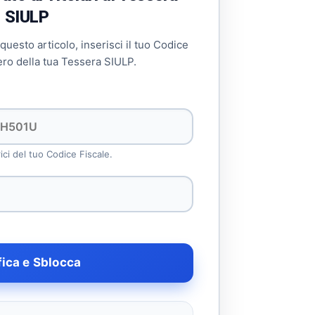
SIULP
 questo articolo, inserisci il tuo Codice
ero della tua Tessera SIULP.
rici del tuo Codice Fiscale.
fica e Sblocca