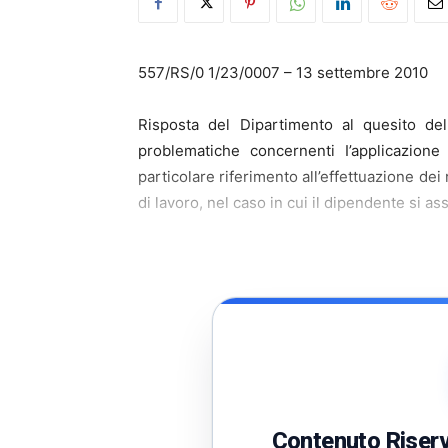
557/RS/0 1/23/0007 – 13 settembre 2010
Risposta del Dipartimento al quesito del
problematiche concernenti I’applicazione 
particolare riferimento all’effettuazione dei
di lavoro, nel caso in cui il dipendente si as
Contenuto Riserva