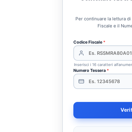
Per continuare la lettura di
Fiscale e il Num
Codice Fiscale
*
Inserisci i 16 caratteri alfanume
Numero Tessera
*
Veri