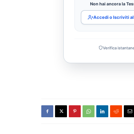
Non hai ancora la Tess
Accedi o Iscriviti 
Verifica istantan