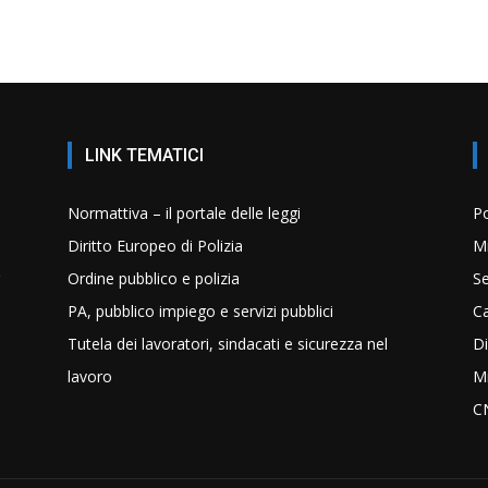
LINK TEMATICI
Normattiva – il portale delle leggi
Po
Diritto Europeo di Polizia
Mi
Ordine pubblico e polizia
Se
PA, pubblico impiego e servizi pubblici
C
Tutela dei lavoratori, sindacati e sicurezza nel
Di
lavoro
Mi
C