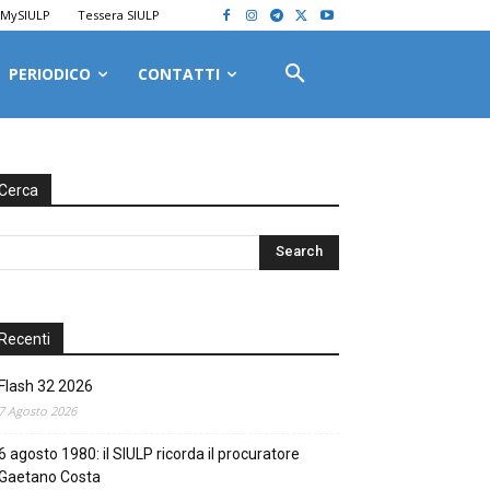
MySIULP
Tessera SIULP
PERIODICO
CONTATTI
Cerca
Recenti
Flash 32 2026
7 Agosto 2026
6 agosto 1980: il SIULP ricorda il procuratore
Gaetano Costa