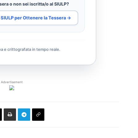
era o non sei iscritta/o al SIULP?
al SIULP per Ottenere la Tessera →
ea e crittografata in tempo reale.
Advertisement