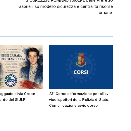
SICUREZZA: ROMANO (SIULP), bene Prefetto
Gabrielli su modello sicurezza e centralità risorse
umane.
’agguato di via Croce
23° Corso di formazione per allievi
cordo del SIULP
vice ispettori della Polizia di Stato.
Comunicazione avvio corso