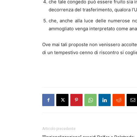
che tale congedo può essere fruito si
decorrenza del trasferimento, qualora l’Uf
che, anche alla luce delle numerose nov
ammogliato venga interpretato come ana
Ove mai tali proposte non venissero accolte 
di un tempestivo cenno di riscontro si coglie 
Articolo precedente