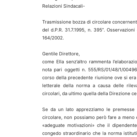
Relazioni Sindacali-
Trasmissione bozza di circolare concernent
del d.P.R. 31.7.1995, n. 395”. Osservazioni
164/2002.
Gentile Direttore,
come Ella senz’altro rammenta l’elaborazi
nota pari oggetti n. 555/RS/01/48/1/0049
corso della precedente riunione ove si era c
letterale della norma a causa delle rilevant
circolari, da ultimo quella della Direzione 
Se da un lato apprezziamo le premesse e 
circolare, non possiamo però fare a meno
«adeguate motivazioni» che il dipendente
congedo straordinario che la norma istitu