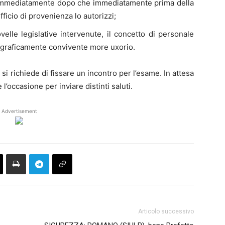
a immediatamente dopo che immediatamente prima della
ficio di provenienza lo autorizzi;
elle legislative intervenute, il concetto di personale
graficamente convivente more uxorio.
si richiede di fissare un incontro per l’esame. In attesa
l’occasione per inviare distinti saluti.
Advertisement
Articolo successivo