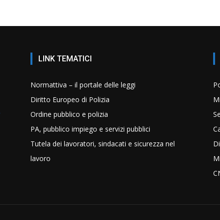
LINK TEMATICI
Normattiva – il portale delle leggi
Po
Diritto Europeo di Polizia
Mi
Ordine pubblico e polizia
Se
PA, pubblico impiego e servizi pubblici
C
Tutela dei lavoratori, sindacati e sicurezza nel
Di
lavoro
Mi
C