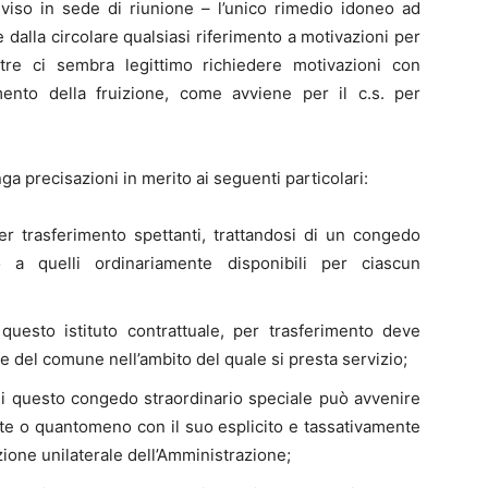
viso in sede di riunione – l’unico rimedio idoneo ad
e dalla circolare qualsiasi riferimento a motivazioni per
entre ci sembra legittimo richiedere motivazioni con
ento della fruizione, come avviene per il c.s. per
enga precisazioni in merito ai seguenti particolari:
er trasferimento spettanti, trattandosi di un congedo
o a quelli ordinariamente disponibili per ciascun
i questo istituto contrattuale, per trasferimento deve
e del comune nell’ambito del quale si presta servizio;
 di questo congedo straordinario speciale può avvenire
te o quantomeno con il suo esplicito e tassativamente
one unilaterale dell’Amministrazione;