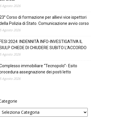
6 Agosto 2026
23° Corso di formazione per allievi vice ispettori
della Polizia di Stato. Comunicazione avvio corso
5 Agosto 2026
FESI 2024: INDENNITÀ INFO-INVESTIGATIVA IL
SIULP CHIEDE DI CHIUDERE SUBITO L’ACCORDO
5 Agosto 2026
Complesso immobiliare “Tecnopolo”- Esito
procedura assegnazione dei posti letto
5 Agosto 2026
Categorie