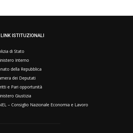
LINK ISTITUZIONALI
lizia di Stato
nistero Interno
nato della Repubblica
amera dei Deputati
ritti e Pari opportunità
nistero Giustizia
NEL – Consiglio Nazionale Economia e Lavoro