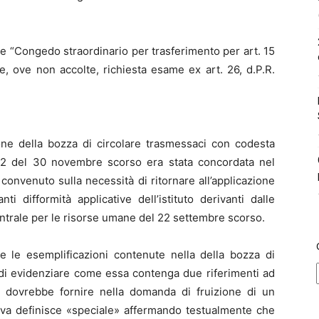
e “Congedo straordinario per trasferimento per art. 15
 e, ove non accolte, richiesta esame ex art. 26, d.P.R.
one della bozza di circolare trasmessaci con codesta
62 del 30 novembre scorso era stata concordata nel
onvenuto sulla necessità di ritornare all’applicazione
i difformità applicative dell’istituto derivanti dalle
centrale per le risorse umane del 22 settembre scorso.
le esemplificazioni contenute nella della bozza di
 di evidenziare come essa contenga due riferimenti ad
 dovrebbe fornire nella domanda di fruizione di un
tiva definisce «speciale» affermando testualmente che