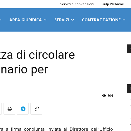
Servizi e Convenzioni
Siulp Webmail
AREA GIURIDICA
SERVIZI
CONTRATTAZIONE
za di circolare
nario per
504
ra a firma congiunta inviata al Direttore dell’Ufficio