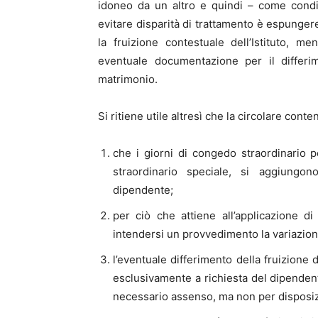
idoneo da un altro e quindi – come condi
evitare disparità di trattamento è espunger
la fruizione contestuale dell’Istituto, m
eventuale documentazione per il differim
matrimonio.
Si ritiene utile altresì che la circolare cont
che i giorni di congedo straordinario p
straordinario speciale, si aggiungon
dipendente;
per ciò che attiene all’applicazione d
intendersi un provvedimento la variazion
l’eventuale differimento della fruizione
esclusivamente a richiesta del dipenden
necessario assenso, ma non per disposizi