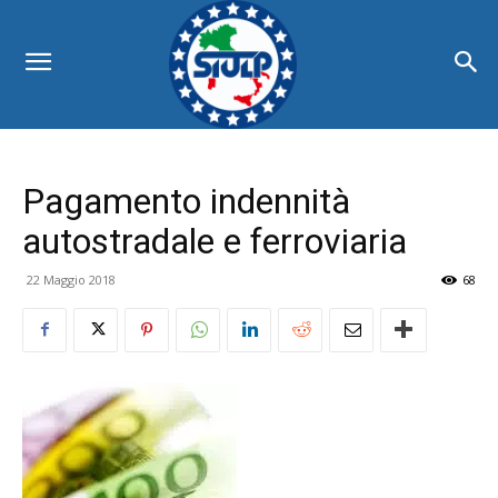
Pagamento indennità
autostradale e ferroviaria
22 Maggio 2018
68