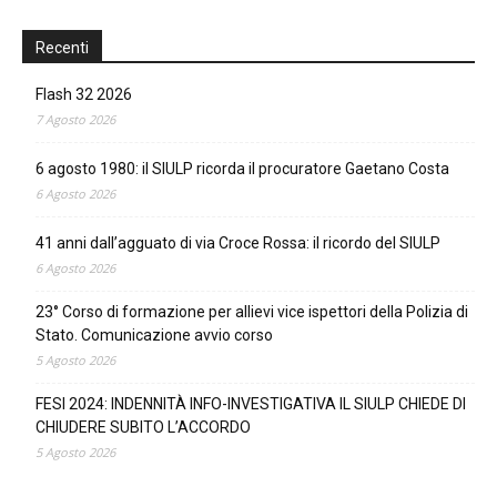
Recenti
Flash 32 2026
7 Agosto 2026
6 agosto 1980: il SIULP ricorda il procuratore Gaetano Costa
6 Agosto 2026
41 anni dall’agguato di via Croce Rossa: il ricordo del SIULP
6 Agosto 2026
23° Corso di formazione per allievi vice ispettori della Polizia di
Stato. Comunicazione avvio corso
5 Agosto 2026
FESI 2024: INDENNITÀ INFO-INVESTIGATIVA IL SIULP CHIEDE DI
CHIUDERE SUBITO L’ACCORDO
5 Agosto 2026