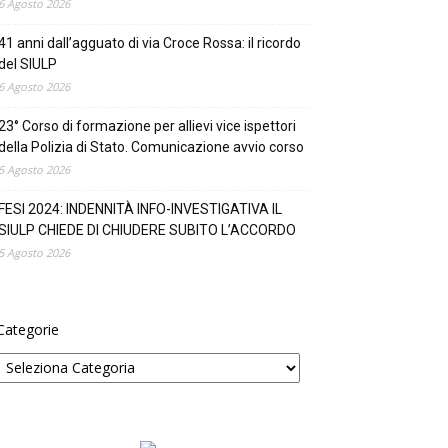
6 Agosto 2026
41 anni dall’agguato di via Croce Rossa: il ricordo
del SIULP
6 Agosto 2026
23° Corso di formazione per allievi vice ispettori
della Polizia di Stato. Comunicazione avvio corso
5 Agosto 2026
FESI 2024: INDENNITÀ INFO-INVESTIGATIVA IL
SIULP CHIEDE DI CHIUDERE SUBITO L’ACCORDO
5 Agosto 2026
Categorie