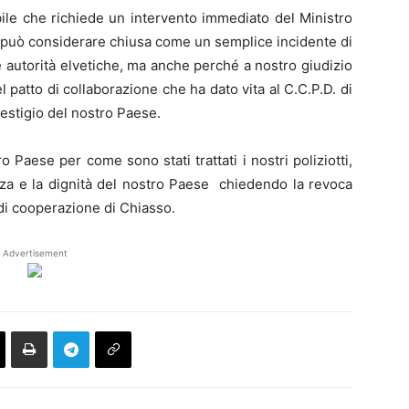
ile che richiede un intervento immediato del Ministro
i può considerare chiusa come un semplice incidente di
 autorità elvetiche, ma anche perché a nostro giudizio
el patto di collaborazione che ha dato vita al C.C.P.D. di
restigio del nostro Paese.
o Paese per come sono stati trattati i nostri poliziotti,
ezza e la dignità del nostro Paese chiedendo la revoca
 di cooperazione di Chiasso.
Advertisement