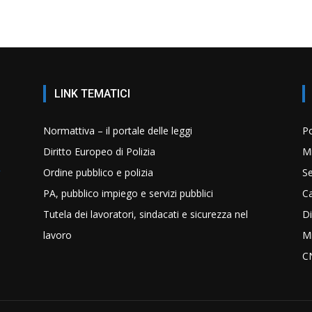
LINK TEMATICI
Normattiva – il portale delle leggi
Po
Diritto Europeo di Polizia
Mi
Ordine pubblico e polizia
Se
PA, pubblico impiego e servizi pubblici
C
Tutela dei lavoratori, sindacati e sicurezza nel
Di
lavoro
Mi
C