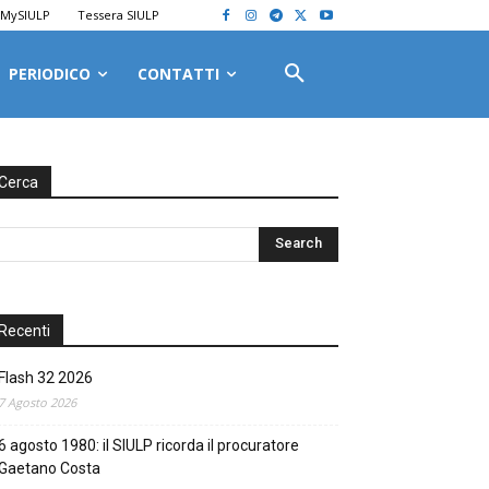
MySIULP
Tessera SIULP
PERIODICO
CONTATTI
Cerca
Recenti
Flash 32 2026
7 Agosto 2026
6 agosto 1980: il SIULP ricorda il procuratore
Gaetano Costa