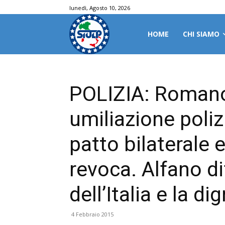
lunedì, Agosto 10, 2026
HOME
CHI SIAMO
POLIZIA: Romano
umiliazione polizi
patto bilaterale 
revoca. Alfano di
dell’Italia e la dig
4 Febbraio 2015