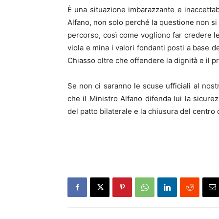
È una situazione imbarazzante e inaccettab
Alfano, non solo perché la questione non s
percorso, così come vogliono far credere le
viola e mina i valori fondanti posti a base d
Chiasso oltre che offendere la dignità e il p
Se non ci saranno le scuse ufficiali al nostr
che il Ministro Alfano difenda lui la sicur
del patto bilaterale e la chiusura del centro