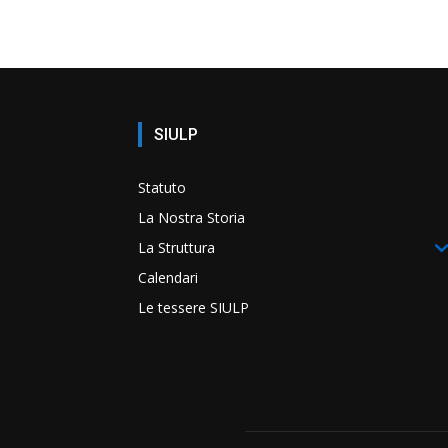
SIULP
Statuto
La Nostra Storia
La Struttura
Calendari
Le tessere SIULP