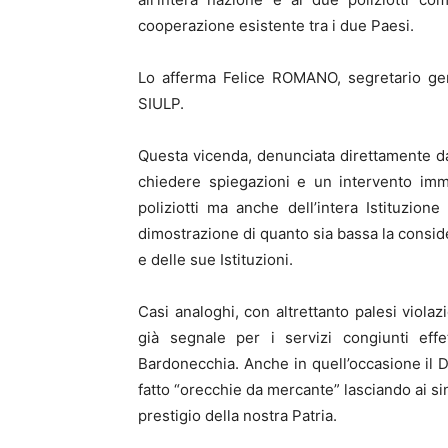
cooperazione esistente tra i due Paesi.
Lo afferma Felice ROMANO, segretario gene
SIULP.
Questa vicenda, denunciata direttamente da
chiedere spiegazioni e un intervento imme
poliziotti ma anche dell’intera Istituzione
dimostrazione di quanto sia bassa la consid
e delle sue Istituzioni.
Casi analoghi, con altrettanto palesi violaz
già segnale per i servizi congiunti eff
Bardonecchia. Anche in quell’occasione il Di
fatto “orecchie da mercante” lasciando ai singo
prestigio della nostra Patria.