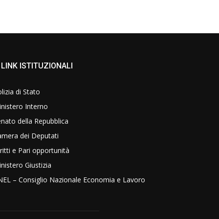
LINK ISTITUZIONALI
lizia di Stato
nistero Interno
nato della Repubblica
amera dei Deputati
ritti e Pari opportunità
nistero Giustizia
NEL – Consiglio Nazionale Economia e Lavoro