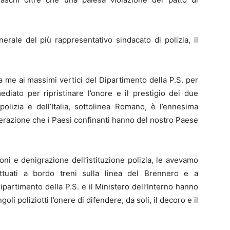
rale del più rappresentativo sindacato di polizia, il
 me ai massimi vertici del Dipartimento della P.S. per
diato per ripristinare l’onore e il prestigio dei due
 polizia e dell’Italia, sottolinea Romano, è l’ennesima
erazione che i Paesi confinanti hanno del nostro Paese
ioni e denigrazione dell’istituzione polizia, le avevamo
ettuati a bordo treni sulla linea del Brennero e a
partimento della P.S. e il Ministero dell’Interno hanno
li poliziotti l’onere di difendere, da soli, il decoro e il