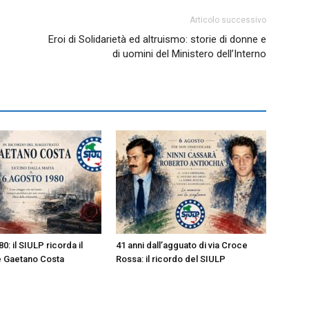
Articolo successivo
Eroi di Solidarietà ed altruismo: storie di donne e
di uomini del Ministero dell’Interno
0: il SIULP ricorda il
41 anni dall’agguato di via Croce
e Gaetano Costa
Rossa: il ricordo del SIULP