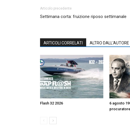
Articolo precedente
Settimana corta: fruizione riposo settimanale
ARTICOLI CORRELATI
ALTRO DALL'AUTORE
Flash 32 2026
6 agosto 198
procurator