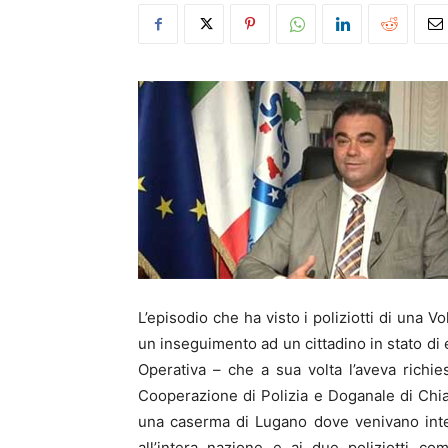
L’episodio che ha visto i poliziotti di una V
un inseguimento ad un cittadino in stato di 
Operativa – che a sua volta l’aveva richie
Cooperazione di Polizia e Doganale di Chias
una caserma di Lugano dove venivano inter
all’intera nazione e ai due poliziotti c