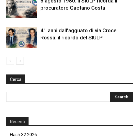
6 agosto 1980: il SIULP ricorda il
procuratore Gaetano Costa
41 anni dall’agguato di via Croce
Rossa: il ricordo del SIULP
Cerca
Recenti
Flash 32 2026