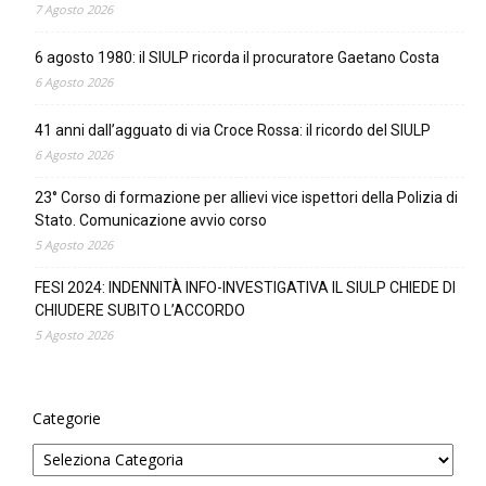
7 Agosto 2026
6 agosto 1980: il SIULP ricorda il procuratore Gaetano Costa
6 Agosto 2026
41 anni dall’agguato di via Croce Rossa: il ricordo del SIULP
6 Agosto 2026
23° Corso di formazione per allievi vice ispettori della Polizia di
Stato. Comunicazione avvio corso
5 Agosto 2026
FESI 2024: INDENNITÀ INFO-INVESTIGATIVA IL SIULP CHIEDE DI
CHIUDERE SUBITO L’ACCORDO
5 Agosto 2026
Categorie