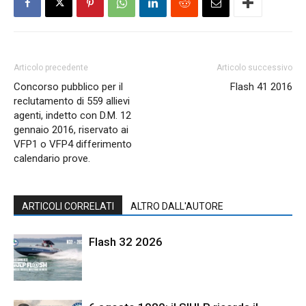
Articolo precedente
Articolo successivo
Concorso pubblico per il
Flash 41 2016
reclutamento di 559 allievi
agenti, indetto con D.M. 12
gennaio 2016, riservato ai
VFP1 o VFP4 differimento
calendario prove.
ARTICOLI CORRELATI
ALTRO DALL'AUTORE
Flash 32 2026