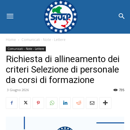
Home
Comunicati - Note - Lettere
Comunicati - Note - Lettere
Richiesta di allineamento dei
criteri Selezione di personale
da corsi di formazione
3 Giugno 2026
735