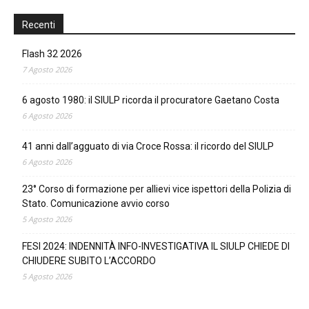
Recenti
Flash 32 2026
7 Agosto 2026
6 agosto 1980: il SIULP ricorda il procuratore Gaetano Costa
6 Agosto 2026
41 anni dall’agguato di via Croce Rossa: il ricordo del SIULP
6 Agosto 2026
23° Corso di formazione per allievi vice ispettori della Polizia di
Stato. Comunicazione avvio corso
5 Agosto 2026
FESI 2024: INDENNITÀ INFO-INVESTIGATIVA IL SIULP CHIEDE DI
CHIUDERE SUBITO L’ACCORDO
5 Agosto 2026