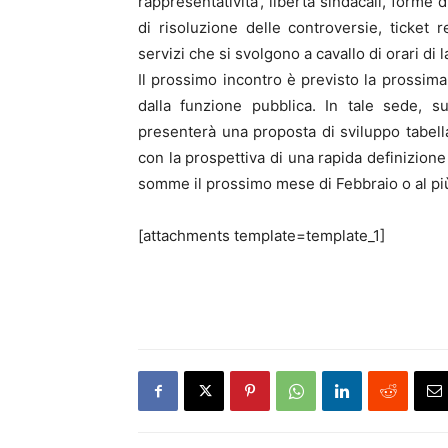
rappresentativita’, libertà sindacali, forme d
di risoluzione delle controversie, ticket 
servizi che si svolgono a cavallo di orari di 
Il prossimo incontro è previsto la prossima
dalla funzione pubblica. In tale sede, s
presenterà una proposta di sviluppo tabella
con la prospettiva di una rapida definizione
somme il prossimo mese di Febbraio o al più
[attachments template=template_1]