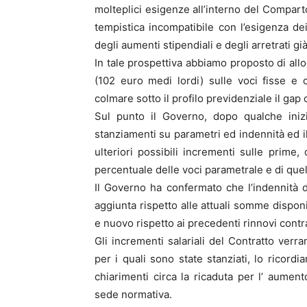
molteplici esigenze all’interno del Compa
tempistica incompatibile con l’esigenza de
degli aumenti stipendiali e degli arretrati già
In tale prospettiva abbiamo proposto di all
(102 euro medi lordi) sulle voci fisse e 
colmare sotto il profilo previdenziale il gap
Sul punto il Governo, dopo qualche inizi
stanziamenti su parametri ed indennità ed i
ulteriori possibili incrementi sulle prime,
percentuale delle voci parametrale e di quel
Il Governo ha confermato che l’indennità 
aggiunta rispetto alle attuali somme disponi
e nuovo rispetto ai precedenti rinnovi contra
Gli incrementi salariali del Contratto verra
per i quali sono state stanziati, lo ricord
chiarimenti circa la ricaduta per l’ aumento
sede normativa.