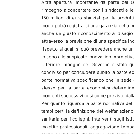
Altra apertura importante da parte del G
l’impegno a concertare con i sindacati e le 
150 milioni di euro stanziati per la produtti
modo potrà registrarsi una garanzia della ne
anche un giusto riconoscimento al disagio de
attraverso la previsione di una specifica in
rispetto ai quali si può prevedere anche un
in seno alle auspicate innovazioni normative
Ulteriore impegno del Governo è stato q
condiviso per concludere subito la parte ec
parte normativa specificando che in sede d
stesso per la parte economica determiner
momenti successivi così come previsto dalla
Per quanto riguarda la parte normativa del 
tempi certi la definizione del welfar aziend
sanitaria per i colleghi, interventi sugli istit
malattie professionali, aggregazione tempor