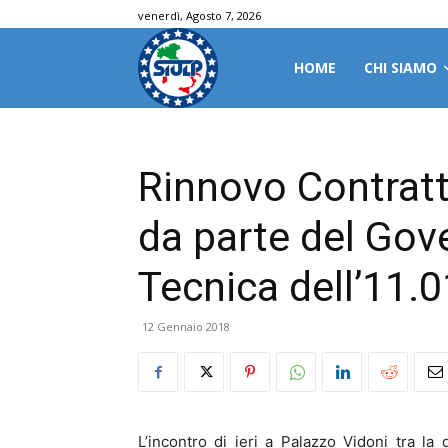
venerdì, Agosto 7, 2026
HOME
CHI SIAMO
Rinnovo Contratt
da parte del Gov
Tecnica dell’11.
12 Gennaio 2018
L’incontro di ieri a Palazzo Vidoni tra la