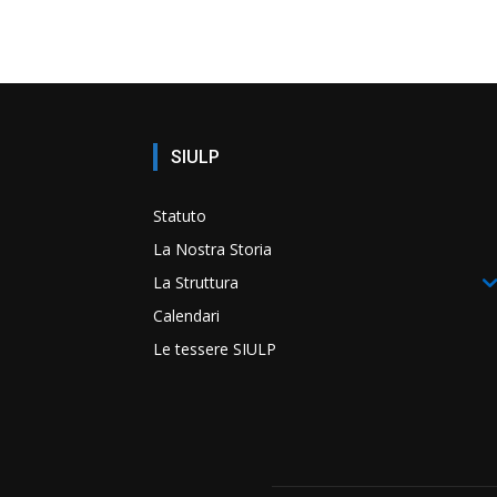
SIULP
Statuto
La Nostra Storia
La Struttura
Calendari
Le tessere SIULP