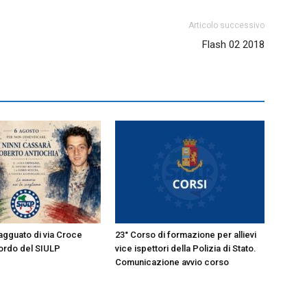
Articolo successivo
Flash 02 2018
’agguato di via Croce
23° Corso di formazione per allievi
cordo del SIULP
vice ispettori della Polizia di Stato.
Comunicazione avvio corso