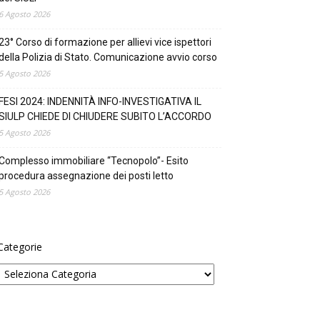
6 Agosto 2026
23° Corso di formazione per allievi vice ispettori
della Polizia di Stato. Comunicazione avvio corso
5 Agosto 2026
FESI 2024: INDENNITÀ INFO-INVESTIGATIVA IL
SIULP CHIEDE DI CHIUDERE SUBITO L’ACCORDO
5 Agosto 2026
Complesso immobiliare “Tecnopolo”- Esito
procedura assegnazione dei posti letto
5 Agosto 2026
Categorie