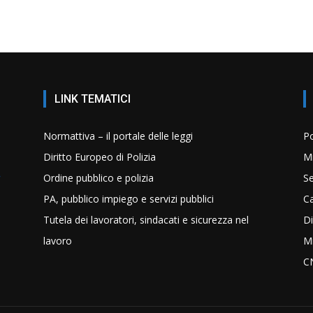
LINK TEMATICI
Normattiva – il portale delle leggi
Po
Diritto Europeo di Polizia
Mi
Ordine pubblico e polizia
Se
PA, pubblico impiego e servizi pubblici
C
Tutela dei lavoratori, sindacati e sicurezza nel
Di
lavoro
Mi
C