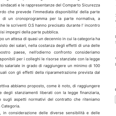
i sindacati e le rappresentanze del Comparto Sicurezza
ordo che prevede l’immediata disponibilita’ della parte
e di un cronoprogramma per la parte normativa, a
he le scriventi O.S hanno precisato durante l’ incontro
isi impegni della parte pubblica.
po un attesa di quasi un decennio in cui la categoria ha
sto dei salari, nella costanza degli effetti di una delle
nostro paese, nell’odierno confronto consideriamo
nibili per i colleghi le risorse stanziate con la legge
nto salariale in grado di raggiungere un minimo di 100
ali con gli effetti della riparametrazione prevista dal
pettiva abbiamo proposto, come è noto, di raggiungere
 degli stanziamenti liberati con la legge finanziaria,
 sugli aspetti normativi del contratto che riteniamo
 Categoria.
, in considerazione delle diverse sensibilità e delle