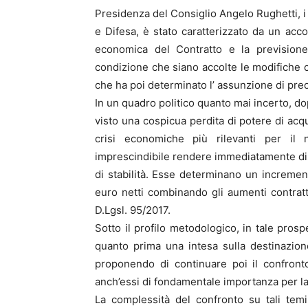
Presidenza del Consiglio Angelo Rughetti, 
e Difesa, è stato caratterizzato da un acc
economica del Contratto e la prevision
condizione che siano accolte le modifiche c
che ha poi determinato l’ assunzione di prec
In un quadro politico quanto mai incerto, do
visto una cospicua perdita di potere di acqui
crisi economiche più rilevanti per il 
imprescindibile rendere immediatamente dispo
di stabilità. Esse determinano un increme
euro netti combinando gli aumenti contrattu
D.Lgsl. 95/2017.
Sotto il profilo metodologico, in tale pros
quanto prima una intesa sulla destinazione
proponendo di continuare poi il confronto
anch’essi di fondamentale importanza per la
La complessità del confronto su tali temi