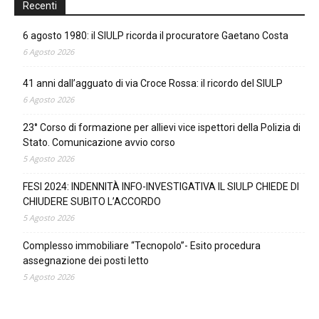
Recenti
6 agosto 1980: il SIULP ricorda il procuratore Gaetano Costa
6 Agosto 2026
41 anni dall’agguato di via Croce Rossa: il ricordo del SIULP
6 Agosto 2026
23° Corso di formazione per allievi vice ispettori della Polizia di
Stato. Comunicazione avvio corso
5 Agosto 2026
FESI 2024: INDENNITÀ INFO-INVESTIGATIVA IL SIULP CHIEDE DI
CHIUDERE SUBITO L’ACCORDO
5 Agosto 2026
Complesso immobiliare “Tecnopolo”- Esito procedura
assegnazione dei posti letto
5 Agosto 2026