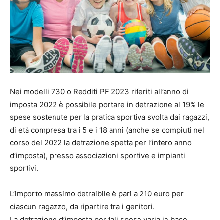
Nei modelli 730 o Redditi PF 2023 riferiti all’anno di
imposta 2022 è possibile portare in detrazione al 19% le
spese sostenute per la pratica sportiva svolta dai ragazzi,
di età compresa tra i 5 e i 18 anni (anche se compiuti nel
corso del 2022 la detrazione spetta per l’intero anno
d’imposta), presso associazioni sportive e impianti
sportivi.
L’importo massimo detraibile è pari a 210 euro per
ciascun ragazzo, da ripartire tra i genitori.
La detrazione d’imposta per tali spese varia in base