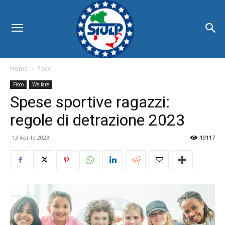
Home
Fisco
Fisco
Welfare
Spese sportive ragazzi:
regole di detrazione 2023
13 Aprile 2023
19117