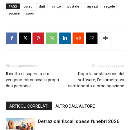
TAGS
corso
dati
diritto
postale
ragazzi
regole
sociale
sport
Articolo precedente
Articolo successivo
Il diritto di sapere a chi
Dopo la sostituzione del
vengono comunicati i propri
software, l’etilometro va
dati personali
risottoposto a omologazione
ARTICOLI CORRELATI
ALTRO DALL'AUTORE
Detrazioni fiscali spese funebri 2026