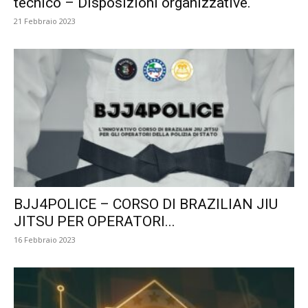
tecnico – Disposizioni organizzative.
21 Febbraio 2023
BJJ4POLICE – CORSO DI BRAZILIAN JIU
JITSU PER OPERATORI...
16 Febbraio 2023