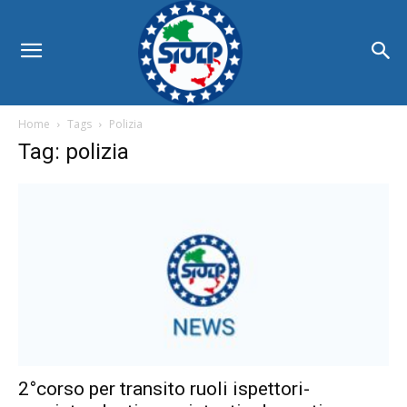
Home
Tags
Polizia
Tag: polizia
2°corso per transito ruoli ispettori-