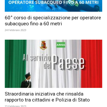
60° corso di specializzazione per operatore
subacqueo fino a 60 metri
24 Febbraio 2023
Straordinaria iniziativa che rinsalda
rapporto tra cittadini e Polizia di Stato
23 Febbraio 2023