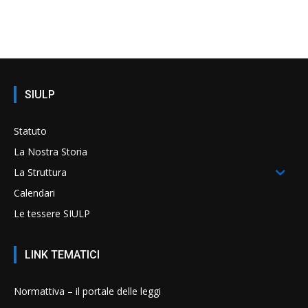
SIULP
Statuto
La Nostra Storia
La Struttura
Calendari
Le tessere SIULP
LINK TEMATICI
Normattiva – il portale delle leggi