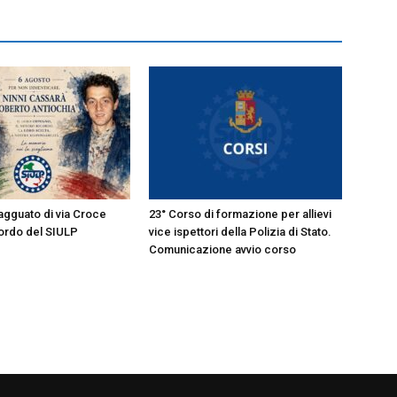
’agguato di via Croce
23° Corso di formazione per allievi
cordo del SIULP
vice ispettori della Polizia di Stato.
Comunicazione avvio corso