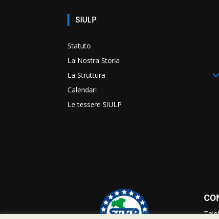
SIULP
Statuto
La Nostra Storia
La Struttura
Calendari
Le tessere SIULP
CO
Tele