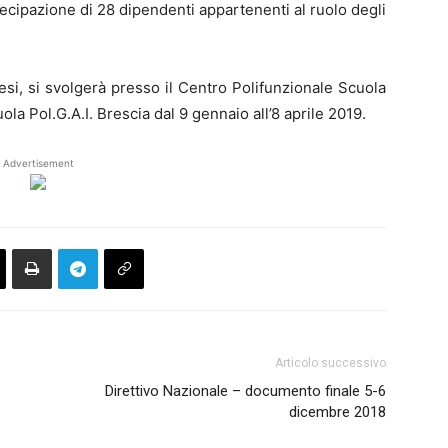
artecipazione di 28 dipendenti appartenenti al ruolo degli
esi, si svolgerà presso il Centro Polifunzionale Scuola
la Pol.G.A.I. Brescia dal 9 gennaio all’8 aprile 2019.
Advertisement
Articolo successivo
Direttivo Nazionale – documento finale 5-6
dicembre 2018