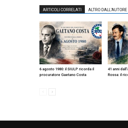
ARTICOLI CORRELATI
ALTRO DALL'AUTORE
6 agosto 1980: il SIULP ricorda il
41 anni dall
procuratore Gaetano Costa
Rossa: il ri