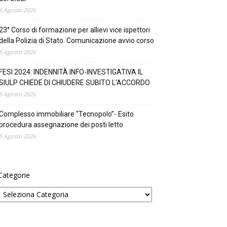
6 Agosto 2026
23° Corso di formazione per allievi vice ispettori
della Polizia di Stato. Comunicazione avvio corso
5 Agosto 2026
FESI 2024: INDENNITÀ INFO-INVESTIGATIVA IL
SIULP CHIEDE DI CHIUDERE SUBITO L’ACCORDO
5 Agosto 2026
Complesso immobiliare “Tecnopolo”- Esito
procedura assegnazione dei posti letto
5 Agosto 2026
Categorie