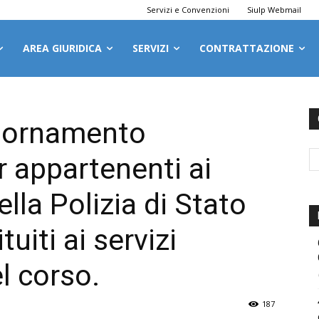
Servizi e Convenzioni
Siulp Webmail
AREA GIURIDICA
SERVIZI
CONTRATTAZIONE
giornamento
r appartenenti ai
ella Polizia di Stato
uiti ai servizi
el corso.
187