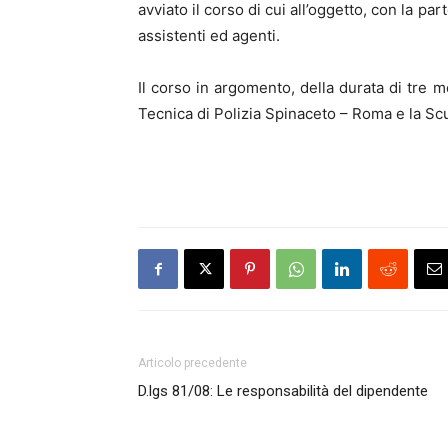
avviato il corso di cui all’oggetto, con la p
assistenti ed agenti.
Il corso in argomento, della durata di tre m
Tecnica di Polizia Spinaceto – Roma e la Scuo
Articolo precedente
D.lgs 81/08: Le responsabilità del dipendente