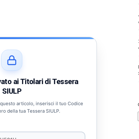
to ai Titolari di Tessera
SIULP
 questo articolo, inserisci il tuo Codice
ero della tua Tessera SIULP.