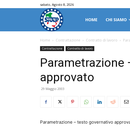
sabato, Agosto 8, 2026
HOME
CHI SIAMO
Home
Contrattazione
Contratto di lavoro
Par
Contrattazione
Contratto di lavoro
Parametrazione 
approvato
29 Maggio 2003
Parametrazione – testo governativo approv