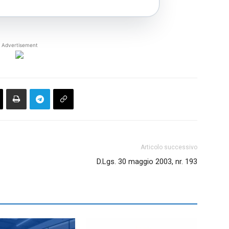
Advertisement
Articolo successivo
D.Lgs. 30 maggio 2003, nr. 193