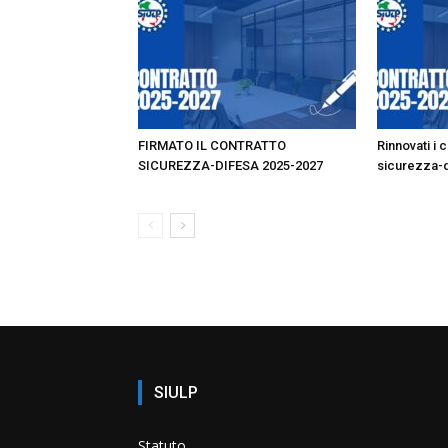
FIRMATO IL CONTRATTO
Rinnovati i 
SICUREZZA-DIFESA 2025-2027
sicurezza-d
SIULP
Statuto