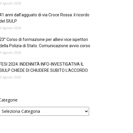
6 Agosto 2026
41 anni dall’agguato di via Croce Rossa: il ricordo
del SIULP
6 Agosto 2026
23° Corso di formazione per allievi vice ispettori
della Polizia di Stato. Comunicazione avvio corso
5 Agosto 2026
FESI 2024: INDENNITÀ INFO-INVESTIGATIVA IL
SIULP CHIEDE DI CHIUDERE SUBITO L’ACCORDO
5 Agosto 2026
Categorie