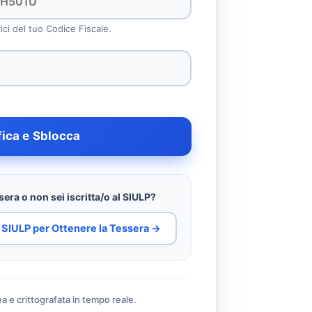
rici del tuo Codice Fiscale.
fica e Sblocca
era o non sei iscritta/o al SIULP?
al SIULP per Ottenere la Tessera →
ea e crittografata in tempo reale.