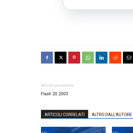
Articolo precedente
Flash 20 2003
ARTICOLI CORRELATI
ALTRO DALL'AUTORE