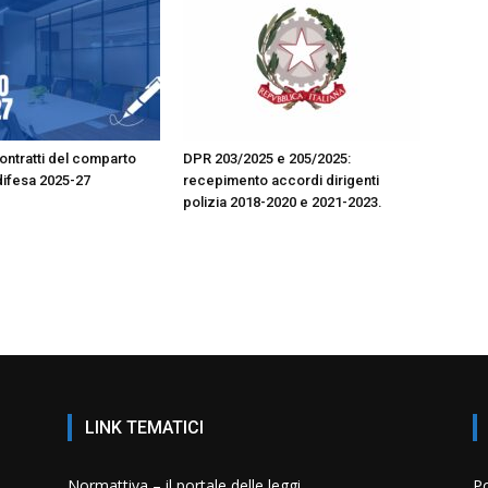
contratti del comparto
DPR 203/2025 e 205/2025:
ifesa 2025-27
recepimento accordi dirigenti
polizia 2018-2020 e 2021-2023.
LINK TEMATICI
Normattiva – il portale delle leggi
Po