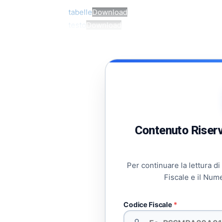
tabelle
Download
testo
Download
Contenuto Riserva
Per continuare la lettura di
Fiscale e il Num
Codice Fiscale
*