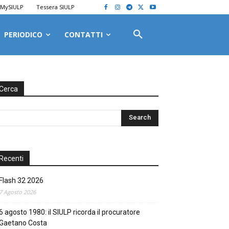
MySIULP
Tessera SIULP
PERIODICO
CONTATTI
Cerca
Recenti
Flash 32 2026
7 Agosto 2026
6 agosto 1980: il SIULP ricorda il procuratore
Gaetano Costa