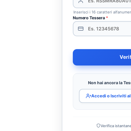
Inserisci i 16 caratteri alfanume
Numero Tessera
*
Veri
Non hai ancora la Tess
Accedi o Iscriviti 
Verifica istantan