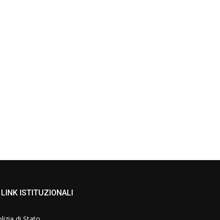
LINK ISTITUZIONALI
lizia di Stato