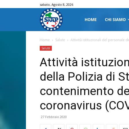
sabato, Agosto 8, 2026
HOME
CHI SIAMO
Home
Salute
Attività istituzionali del personale 
Salute
Attività istituzio
della Polizia di 
contenimento del
coronavirus (CO
27 Febbraio 2020