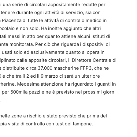
una serie di circolari appositamente redatte per
tenere durante ogni attività di servizio, sia con
Piacenza di tutte le attività di controllo medico in
colaio e non solo. Ha inoltre aggiunto che altri
ti messi in atto per quanto attiene alcuni istituti di
e monitorata. Per ciò che riguarda i dispositivi di
 usati solo ed esclusivamente quanto si opera in
linato dalle apposite circolari, il Direttore Centrale di
e distribuite circa 37.000 mascherine FFP3, che ne
e che tra il 2 ed il 9 marzo ci sarà un ulteriore
herine. Medesima attenzione ha riguardato i guanti in
i per 500mila pezzi e ne è previsto nei prossimi giorni
.
elle zone a rischio è stato previsto che prima del
pia visita di controllo con test del tampone.