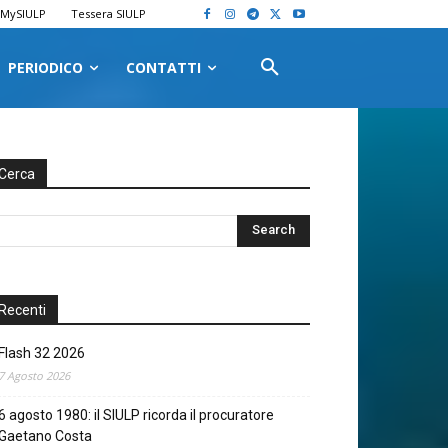
MySIULP
Tessera SIULP
PERIODICO
CONTATTI
Cerca
Recenti
Flash 32 2026
7 Agosto 2026
6 agosto 1980: il SIULP ricorda il procuratore
Gaetano Costa