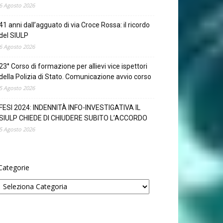
6 Agosto 2026
41 anni dall’agguato di via Croce Rossa: il ricordo
del SIULP
6 Agosto 2026
23° Corso di formazione per allievi vice ispettori
della Polizia di Stato. Comunicazione avvio corso
5 Agosto 2026
FESI 2024: INDENNITÀ INFO-INVESTIGATIVA IL
SIULP CHIEDE DI CHIUDERE SUBITO L’ACCORDO
5 Agosto 2026
Categorie