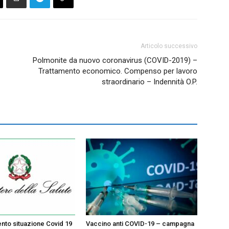
Articolo successivo
Polmonite da nuovo coronavirus (COVID-2019) –
Trattamento economico. Compenso per lavoro
straordinario – Indennità O.P.
to situazione Covid 19
Vaccino anti COVID-19 – campagna