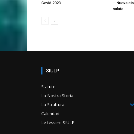
Covid 2023
– Nuova cir
salute
SIULP
Statuto
La Nostra Storia
La Struttura
Calendari
Le tessere SIULP