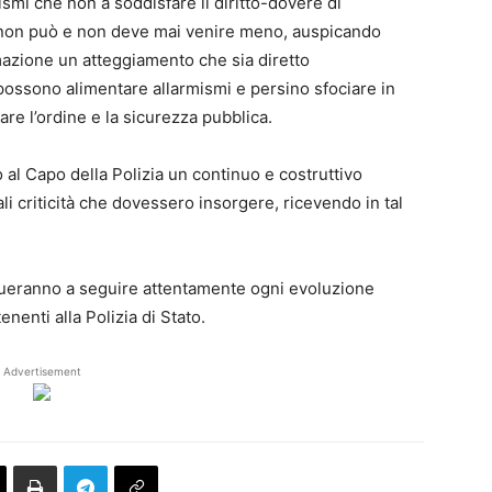
mismi che non a soddisfare il diritto-dovere di
non può e non deve mai venire meno, auspicando
rmazione un atteggiamento che sia diretto
possono alimentare allarmismi e persino sfociare in
are l’ordine e la sicurezza pubblica.
al Capo della Polizia un continuo e costruttivo
li criticità che dovessero insorgere, ricevendo in tal
inueranno a seguire attentamente ogni evoluzione
enenti alla Polizia di Stato.
Advertisement