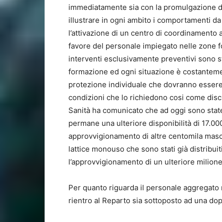
immediatamente sia con la promulgazione di 
illustrare in ogni ambito i comportamenti da 
l’attivazione di un centro di coordinamento a 
favore del personale impiegato nelle zone fo
interventi esclusivamente preventivi sono sta
formazione ed ogni situazione è costantement
protezione individuale che dovranno essere
condizioni che lo richiedono cosi come discip
Sanità ha comunicato che ad oggi sono stat
permane una ulteriore disponibilità di 17.000 
approvvigionamento di altre centomila masc
lattice monouso che sono stati già distribuit
l’approvvigionamento di un ulteriore milione
Per quanto riguarda il personale aggregato n
rientro al Reparto sia sottoposto ad una dop