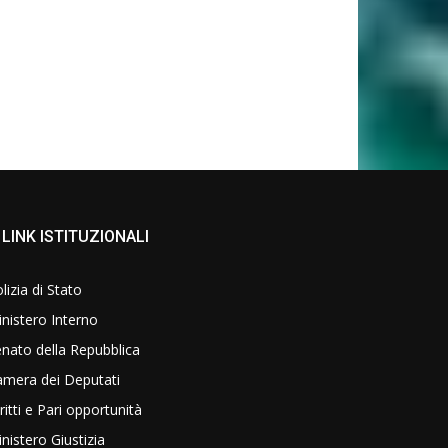
LINK ISTITUZIONALI
lizia di Stato
nistero Interno
nato della Repubblica
amera dei Deputati
ritti e Pari opportunità
nistero Giustizia