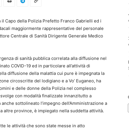
a il Capo della Polizia Prefetto Franco Gabrielli ed i
ndacali maggiormente rappresentative del personale
rettore Centrale di Sanità Dirigente Generale Medico
rgenza di sanità pubblica correlata alla diffusione nel
to COVID-19 ed in particolare all’attività di
la diffusione della malattia cui pure è impegnata la
 zone circoscritte del lodigiano e a Vo’ Euganeo, ha
uomini e delle donne della Polizia nel complesso
si svolge con modalità finalizzate innanzitutto a
ha anche sottolineato l’impegno dell’Amministrazione a
 altre province, è impiegato nella suddetta attività.
utte le attività che sono state messe in atto