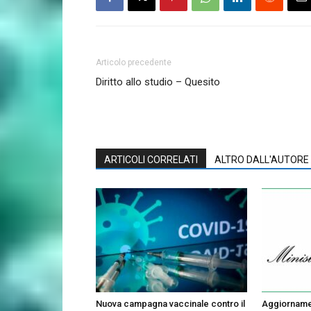
Articolo precedente
Diritto allo studio – Quesito
ARTICOLI CORRELATI
ALTRO DALL'AUTORE
Nuova campagna vaccinale contro il
Aggiornamen