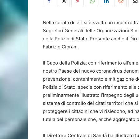
Nella serata di ieri si è svolto un incontro tr
Segretari Generali delle Organizzazioni Si
della Polizia di Stato. Presente anche il Di
Fabrizio Ciprani.
Il Capo della Polizia, con riferimento all’eme
nostro Paese del nuovo coronavirus denomina
prevenzione, contenimento e mitigazione del
Polizia di Stato, specie con riferimento alle
preliminarmente illustrato l’impegno degli 
sistema di controllo dei citati territori che 
proteggere i cittadini che vi risiedono, ed 
tutela del personale che, anche aggregato da
Il Direttore Centrale di Sanità ha illustrato t