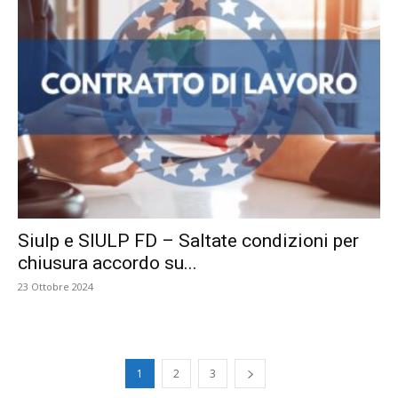
Siulp e SIULP FD – Saltate condizioni per
chiusura accordo su...
23 Ottobre 2024
1
2
3