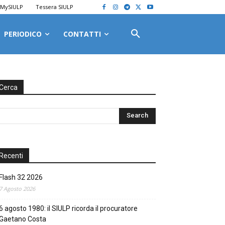
MySIULP
Tessera SIULP
PERIODICO
CONTATTI
Cerca
Recenti
Flash 32 2026
7 Agosto 2026
6 agosto 1980: il SIULP ricorda il procuratore
Gaetano Costa