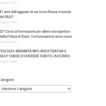
6 Agosto 2026
41 anni dall’agguato di via Croce Rossa: il ricordo
del SIULP
6 Agosto 2026
23° Corso di formazione per allievi vice ispettori
della Polizia di Stato. Comunicazione avvio corso
5 Agosto 2026
FESI 2024: INDENNITÀ INFO-INVESTIGATIVA IL
SIULP CHIEDE DI CHIUDERE SUBITO L’ACCORDO
5 Agosto 2026
Categorie