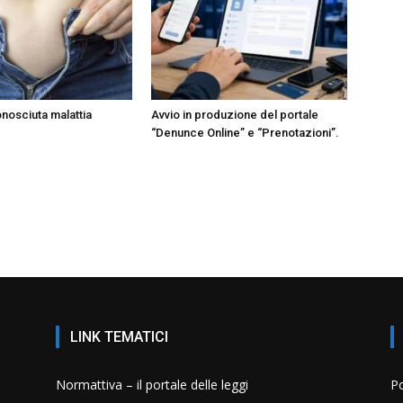
onosciuta malattia
Avvio in produzione del portale
“Denunce Online” e “Prenotazioni”.
LINK TEMATICI
Normattiva – il portale delle leggi
Po