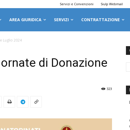
Servizi e Convenzioni
Siulp Webmail
AREA GIURIDICA
SERVIZI
CONTRATTAZIONE
e Luglio 2024
iornate di Donazione
323