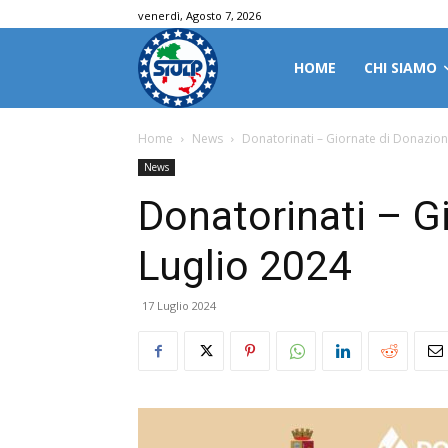
venerdì, Agosto 7, 2026
HOME
CHI SIAMO
Home
News
Donatorinati – Giornate di Donazion
News
Donatorinati – G
Luglio 2024
17 Luglio 2024