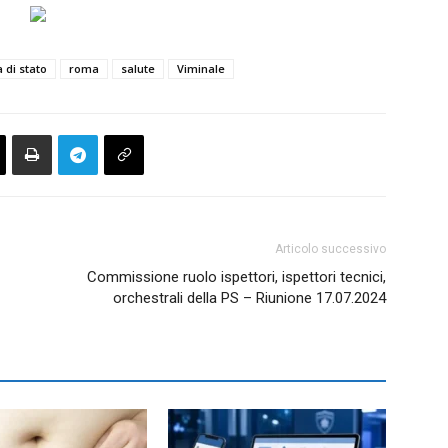
a di stato
roma
salute
Viminale
Articolo successivo
Commissione ruolo ispettori, ispettori tecnici,
orchestrali della PS – Riunione 17.07.2024