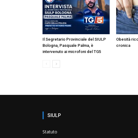
Il Segretario Provinciale del SIULP
Obesità ric
Bologna, Pasquale Palma, è
cronica
intervenuto ai microfoni del TG5
SIULP
Statuto