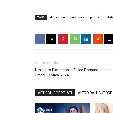
TAGS
donazione
personale
polizia
polizi
Articolo precedente
Il ministro Piantedosi e Felice Romano ospiti a
Ombre Festival 2024
ARTICOLI CORRELATI
ALTRO DALL'AUTORE