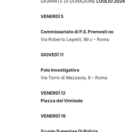
GIORNATE DI DONAZIONE
LUGLIO 2024
VENERDÌ 5
Commissariato di P.S. Premesti no
Via Roberto Lepetit, 99 c – Roma
GIOVEDÌ 11
Polo Investigativo
Via Torre di Mezzavia, 9 – Roma
VENERDÌ 12
Piazza del Viminale
VENERDÌ 19
Scuola Superiore Di Polizia