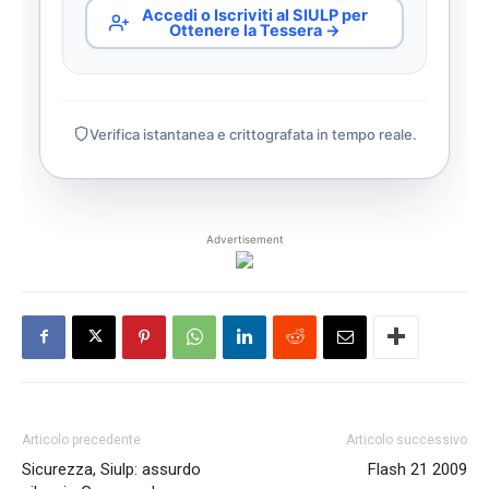
Accedi o Iscriviti al SIULP per
Ottenere la Tessera →
Verifica istantanea e crittografata in tempo reale.
Advertisement
Articolo precedente
Articolo successivo
Sicurezza, Siulp: assurdo
Flash 21 2009