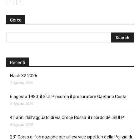
Cerca
Recenti
Flash 32 2026
7 Agosto 2026
6 agosto 1980: il SIULP ricorda il procuratore Gaetano Costa
6 Agosto 2026
41 anni dall’agguato di via Croce Rossa: il ricordo del SIULP
6 Agosto 2026
23° Corso di formazione per allievi vice ispettori della Polizia di