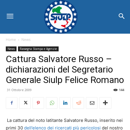
Home
News
News
Rassegna Stampa e Agenzie
Cattura Salvatore Russo –
dichiarazioni del Segretario
Generale Siulp Felice Romano
31 Ottobre 2009
144
La cattura del noto latitante Salvatore Russo, inserito nei
primi 30
dell’elenco dei ricercati più pericolosi
del nostro