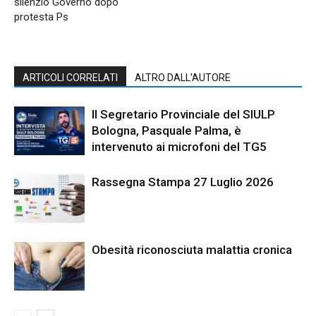
silenzio Governo dopo
protesta Ps
ARTICOLI CORRELATI
ALTRO DALL'AUTORE
Il Segretario Provinciale del SIULP
Bologna, Pasquale Palma, è
intervenuto ai microfoni del TG5
Rassegna Stampa 27 Luglio 2026
Obesità riconosciuta malattia cronica