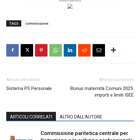
Advertisement
TAGS
commissione
Articolo precedente
Articolo successivo
Sistema PS Personale
Bonus maternità Comuni 2025:
importi e limiti ISEE
ARTICOLI CORRELATI
ALTRO DALL'AUTORE
Commissione paritetica centrale per