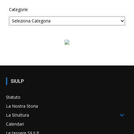
Categorie
SIULP
Statuto
La Nostra Storia
La Struttura
Calendari
Le tessere SIULP