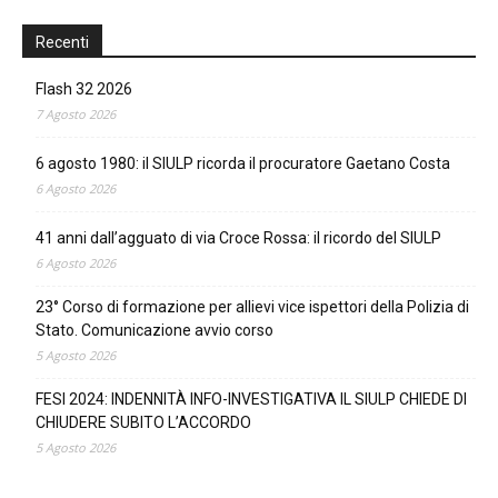
Recenti
Flash 32 2026
7 Agosto 2026
6 agosto 1980: il SIULP ricorda il procuratore Gaetano Costa
6 Agosto 2026
41 anni dall’agguato di via Croce Rossa: il ricordo del SIULP
6 Agosto 2026
23° Corso di formazione per allievi vice ispettori della Polizia di
Stato. Comunicazione avvio corso
5 Agosto 2026
FESI 2024: INDENNITÀ INFO-INVESTIGATIVA IL SIULP CHIEDE DI
CHIUDERE SUBITO L’ACCORDO
5 Agosto 2026