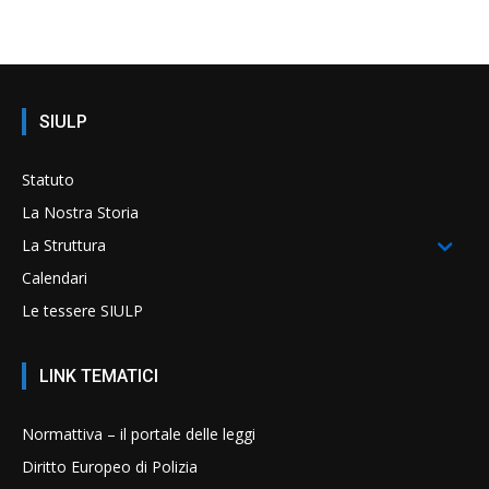
SIULP
Statuto
La Nostra Storia
La Struttura
Calendari
Le tessere SIULP
LINK TEMATICI
Normattiva – il portale delle leggi
Diritto Europeo di Polizia