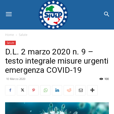
Home
Salute
Salute
D.L. 2 marzo 2020 n. 9 –
testo integrale misure urgenti
emergenza COVID-19
10 Marzo 2020
100