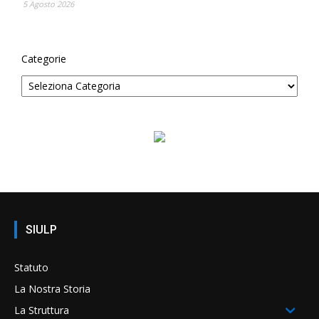
5 Agosto 2026
Categorie
SIULP
Statuto
La Nostra Storia
La Struttura