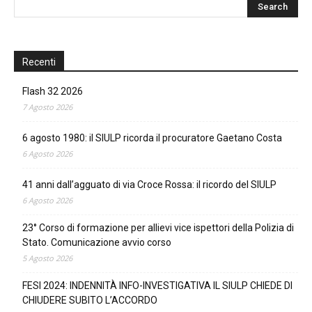
Recenti
Flash 32 2026
7 Agosto 2026
6 agosto 1980: il SIULP ricorda il procuratore Gaetano Costa
6 Agosto 2026
41 anni dall’agguato di via Croce Rossa: il ricordo del SIULP
6 Agosto 2026
23° Corso di formazione per allievi vice ispettori della Polizia di
Stato. Comunicazione avvio corso
5 Agosto 2026
FESI 2024: INDENNITÀ INFO-INVESTIGATIVA IL SIULP CHIEDE DI
CHIUDERE SUBITO L’ACCORDO