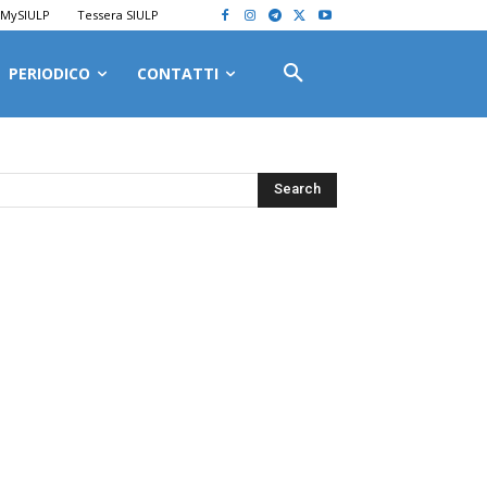
MySIULP
Tessera SIULP
PERIODICO
CONTATTI