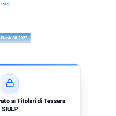
i INPS
 Flash 38 2023
to ai Titolari di Tessera
SIULP