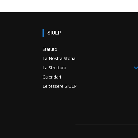
SIULP
Statuto
La Nostra Storia
La Struttura
Calendari
Le tessere SIULP