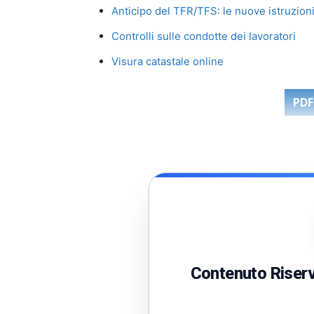
Anticipo del TFR/TFS: le nuove istruzion
Controlli sulle condotte dei lavoratori
Visura catastale online
PDF
Contenuto Riserva