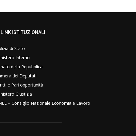
LINK ISTITUZIONALI
lizia di Stato
nistero Interno
nato della Repubblica
amera dei Deputati
ritti e Pari opportunità
nistero Giustizia
NEL – Consiglio Nazionale Economia e Lavoro