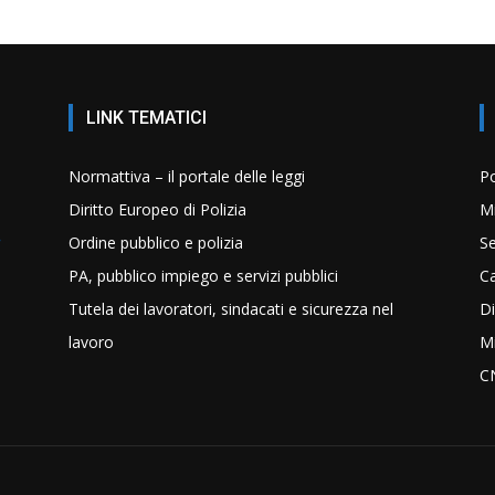
LINK TEMATICI
Normattiva – il portale delle leggi
Po
Diritto Europeo di Polizia
Mi
Ordine pubblico e polizia
Se
PA, pubblico impiego e servizi pubblici
C
Tutela dei lavoratori, sindacati e sicurezza nel
Di
lavoro
Mi
C