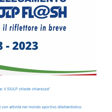
e: il SIULP chiede chiarezza”
 con attività nel mondo sportivo dilettantistico