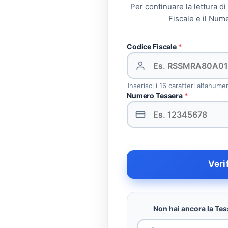
Per continuare la lettura di
Fiscale e il Num
Codice Fiscale
*
Inserisci i 16 caratteri alfanume
Numero Tessera
*
Veri
Non hai ancora la Tess