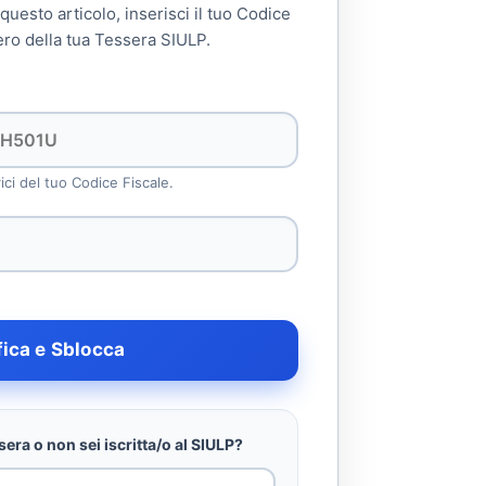
 questo articolo, inserisci il tuo Codice
ero della tua Tessera SIULP.
rici del tuo Codice Fiscale.
fica e Sblocca
era o non sei iscritta/o al SIULP?