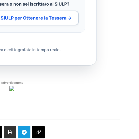
era o non sei iscritta/o al SIULP?
al SIULP per Ottenere la Tessera →
ea e crittografata in tempo reale.
Advertisement