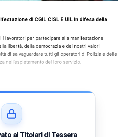
festazione di CGIL CISL E UIL in difesa della
tti i lavoratori per partecipare alla manifestazione
ella libertà, della democrazia e dei nostri valori
tà di salvaguardare tutti gli operatori di Polizia e delle
a nell’espletamento del loro servizio.
to ai Titolari di Tessera