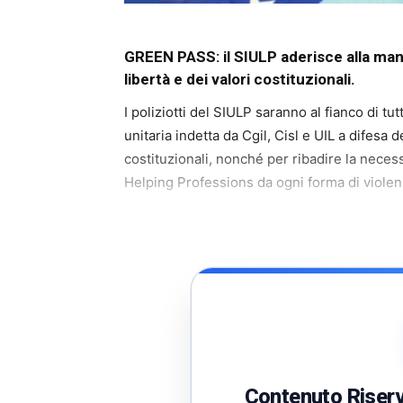
GREEN PASS: il SIULP aderisce alla mani
libertà e dei valori costituzionali.
I poliziotti del SIULP saranno al fianco di tu
unitaria indetta da Cgil, Cisl e UIL a difesa d
costituzionali, nonché per ribadire la necessi
Helping Professions da ogni forma di violenz
Contenuto Riserva