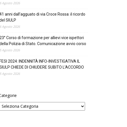
6 Agosto 2026
41 anni dall’agguato di via Croce Rossa: il ricordo
del SIULP
6 Agosto 2026
23° Corso di formazione per allievi vice ispettori
della Polizia di Stato. Comunicazione avvio corso
5 Agosto 2026
FESI 2024: INDENNITÀ INFO-INVESTIGATIVA IL
SIULP CHIEDE DI CHIUDERE SUBITO L’ACCORDO
5 Agosto 2026
Categorie