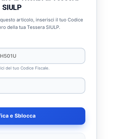
SIULP
 questo articolo, inserisci il tuo Codice
ero della tua Tessera SIULP.
rici del tuo Codice Fiscale.
fica e Sblocca