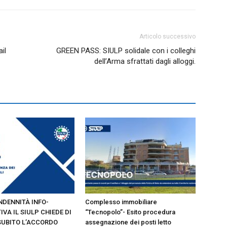
Articolo successivo
il
GREEN PASS: SIULP solidale con i colleghi
dell’Arma sfrattati dagli alloggi.
INDENNITÀ INFO-
Complesso immobiliare
IVA IL SIULP CHIEDE DI
“Tecnopolo”- Esito procedura
SUBITO L’ACCORDO
assegnazione dei posti letto