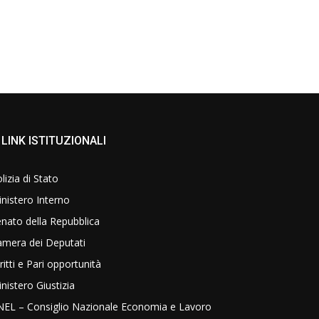
LINK ISTITUZIONALI
lizia di Stato
nistero Interno
nato della Repubblica
amera dei Deputati
ritti e Pari opportunità
nistero Giustizia
NEL – Consiglio Nazionale Economia e Lavoro