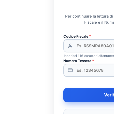
Per continuare la lettura di
Fiscale e il Num
Codice Fiscale
*
Inserisci i 16 caratteri alfanume
Numero Tessera
*
Veri