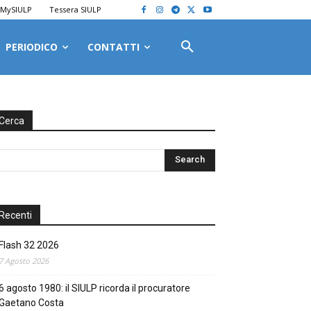
MySIULP
Tessera SIULP
PERIODICO
CONTATTI
Cerca
Recenti
Flash 32 2026
7 Agosto 2026
6 agosto 1980: il SIULP ricorda il procuratore
Gaetano Costa