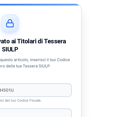
 diminuire il volume.
to ai Titolari di Tessera
SIULP
 questo articolo, inserisci il tuo Codice
ero della tua Tessera SIULP.
rici del tuo Codice Fiscale.