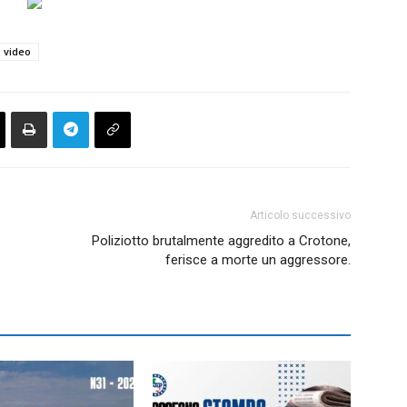
video
Articolo successivo
Poliziotto brutalmente aggredito a Crotone,
ferisce a morte un aggressore.