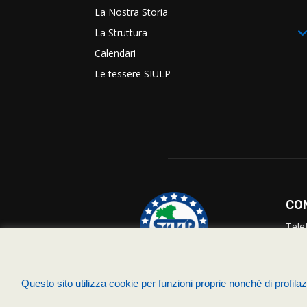
La Nostra Storia
La Struttura
Calendari
Le tessere SIULP
CO
Tele
Info
Supp
Questo sito utilizza cookie per funzioni proprie nonché di profilazi