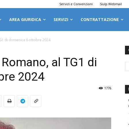
Servizi e Convenzioni
Siulp Webmail
AREA GIURIDICA
SERVIZI
CONTRATTAZIONE
TG1 di domenica 6 ottobre 2024
e Romano, al TG1 di
bre 2024
1776