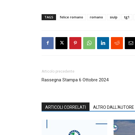
TAGS
felice romano
romano
siulp
tg1
Articolo precedente
Rassegna Stampa 6 Ottobre 2024
ARTICOLI CORRELATI
ALTRO DALL'AUTORE