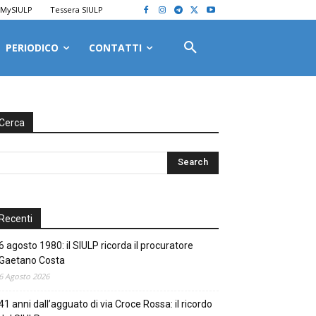
MySIULP
Tessera SIULP
PERIODICO
CONTATTI
Cerca
Recenti
6 agosto 1980: il SIULP ricorda il procuratore
Gaetano Costa
6 Agosto 2026
41 anni dall’agguato di via Croce Rossa: il ricordo