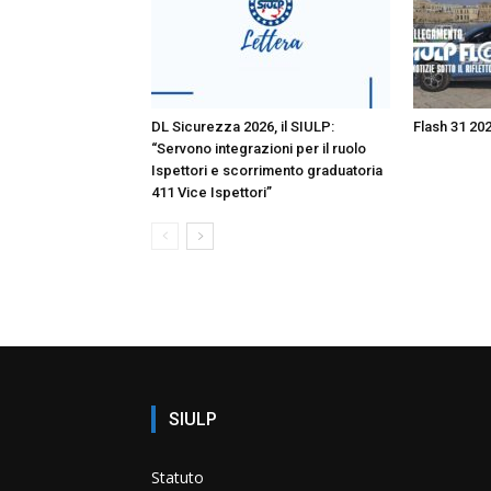
DL Sicurezza 2026, il SIULP:
Flash 31 20
“Servono integrazioni per il ruolo
Ispettori e scorrimento graduatoria
411 Vice Ispettori”
SIULP
Statuto