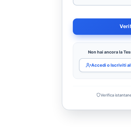
Veri
Non hai ancora la Tess
Accedi o Iscriviti 
Verifica istantan