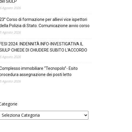
del SIULP
6 Agosto 2026
23° Corso di formazione per allievi vice ispettori
della Polizia di Stato. Comunicazione avvio corso
5 Agosto 2026
FESI 2024: INDENNITÀ INFO-INVESTIGATIVA IL
SIULP CHIEDE DI CHIUDERE SUBITO L’ACCORDO
5 Agosto 2026
Complesso immobiliare “Tecnopolo”- Esito
procedura assegnazione dei posti letto
5 Agosto 2026
Categorie