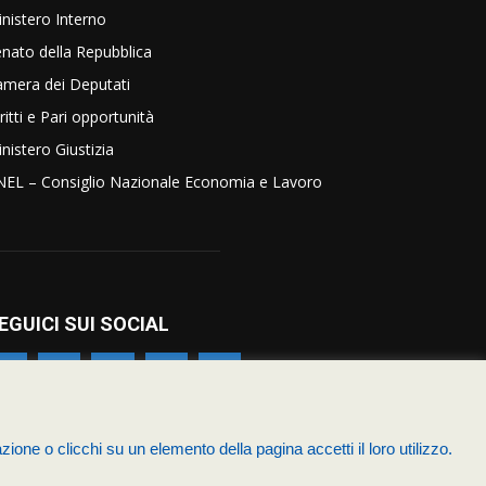
nistero Interno
nato della Repubblica
amera dei Deputati
ritti e Pari opportunità
nistero Giustizia
NEL – Consiglio Nazionale Economia e Lavoro
EGUICI SUI SOCIAL
zione o clicchi su un elemento della pagina accetti il loro utilizzo.