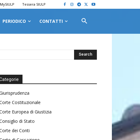
MySIULP
Tessera SIULP
PERIODICO
CONTATTI
Categorie
Giurisprudenza
Corte Costituzionale
Corte Europea di Giustizia
Consiglio di Stato
Corte dei Conti
Corte di Cassazione