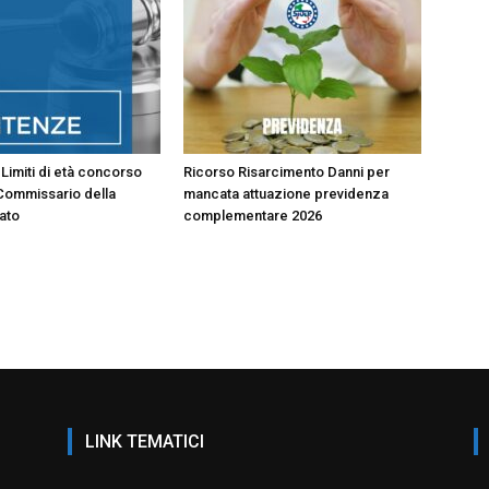
Limiti di età concorso
Ricorso Risarcimento Danni per
Commissario della
mancata attuazione previdenza
tato
complementare 2026
LINK TEMATICI