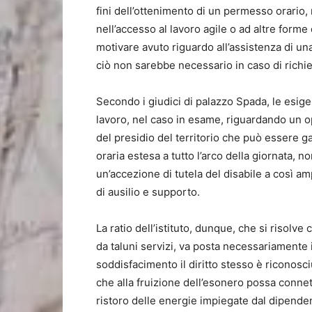
fini dell’ottenimento di un permesso orario,
nell’accesso al lavoro agile o ad altre forme 
motivare avuto riguardo all’assistenza di una
ciò non sarebbe necessario in caso di richie
Secondo i giudici di palazzo Spada, le esig
lavoro, nel caso in esame, riguardando un op
del presidio del territorio che può essere 
oraria estesa a tutto l’arco della giornata,
un’accezione di tutela del disabile a così a
di ausilio e supporto.
La ratio dell’istituto, dunque, che si risol
da taluni servizi, va posta necessariamente i
soddisfacimento il diritto stesso è riconosci
che alla fruizione dell’esonero possa conn
ristoro delle energie impiegate dal dipendent