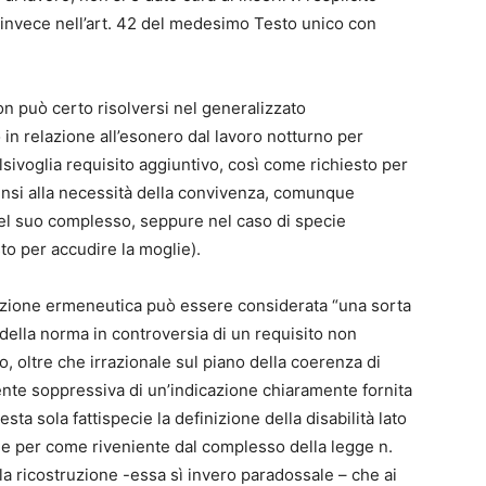
e invece nell’art. 42 del medesimo Testo unico con
on può certo risolversi nel generalizzato
 in relazione all’esonero dal lavoro notturno per
alsivoglia requisito aggiuntivo, così come richiesto per
i pensi alla necessità della convivenza, comunque
 nel suo complesso, seppure nel caso di specie
to per accudire la moglie).
razione ermeneutica può essere considerata “una sorta
 della norma in controversia di un requisito non
so, oltre che irrazionale sul piano della coerenza di
ente soppressiva di un’indicazione chiaramente fornita
ta sola fattispecie la definizione della disabilità lato
ele per come riveniente dal complesso della legge n.
a ricostruzione -essa sì invero paradossale – che ai