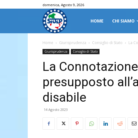
domenica, Agosto 9, 2026
HOME
CHI SIAMO
Home
Giurisprudenza
Consiglio di Stato
La Co
Giurisprudenza
Consiglio di Stato
La Connotazione 
presupposto all’
disabile
14 Agosto 2023