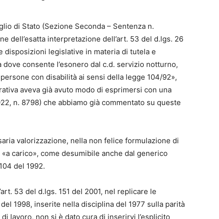
glio di Stato (Sezione Seconda – Sentenza n.
dell’esatta interpretazione dell’art. 53 del d.lgs. 26
 disposizioni legislative in materia di tutela e
à dove consente l’esonero dal c.d. servizio notturno,
co persone con disabilità ai sensi della legge 104/92»,
trativa aveva già avuto modo di esprimersi con una
 2022, n. 8798) che abbiamo già commentato su queste
aria valorizzazione, nella non felice formulazione di
e «a carico», come desumibile anche dal generico
 104 del 1992.
art. 53 del d.lgs. 151 del 2001, nel replicare le
el 1998, inserite nella disciplina del 1977 sulla parità
i lavoro, non si è dato cura di inserirvi l’esplicito