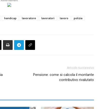
Advertisement
handicap
lavoratore
lavoratori
lavoro
polizia
Articolo successivo
ia
Pensione: come si calcola il montante
contributivo rivalutato