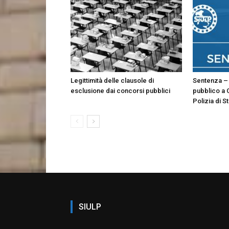
Legittimità delle clausole di
Sentenza – 
esclusione dai concorsi pubblici
pubblico a 
Polizia di S
SIULP