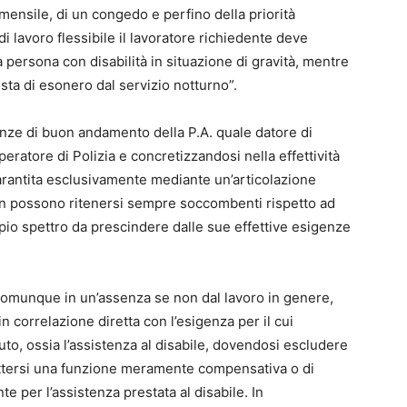
 mensile, di un congedo e perfino della priorità
di lavoro flessibile il lavoratore richiedente deve
 persona con disabilità in situazione di gravità, mentre
sta di esonero dal servizio notturno”.
enze di buon andamento della P.A. quale datore di
eratore di Polizia e concretizzandosi nella effettività
garantita esclusivamente mediante un’articolazione
 non possono ritenersi sempre soccombenti rispetto ad
mpio spettro da prescindere dalle sue effettive esigenze
ve comunque in un’assenza se non dal lavoro in genere,
n correlazione diretta con l’esigenza per il cui
uto, ossia l’assistenza al disabile, dovendosi escludere
ettersi una funzione meramente compensativa o di
e per l’assistenza prestata al disabile. In