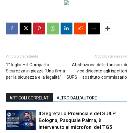
Articolo precedente
Articolo successivo
1° luglio – il Comparto
Attribuzione delle funzioni di
Sicurezza in piazza “Una firma
vice dirigente agli ispettori
per la sicurezza e la legalità”
SUPS – sostituto commissario
ARTICOLI CORRELATI
ALTRO DALL'AUTORE
Il Segretario Provinciale del SIULP
Bologna, Pasquale Palma, è
intervenuto ai microfoni del TG5