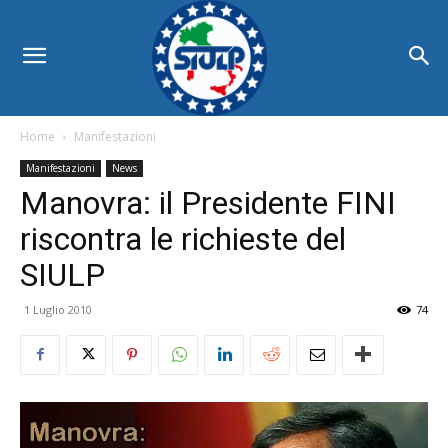
Home
Manifestazioni
Manifestazioni
News
Manovra: il Presidente FINI
riscontra le richieste del
SIULP
1 Luglio 2010
74