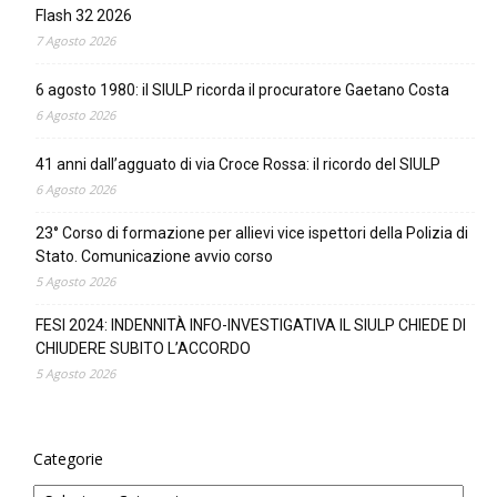
Flash 32 2026
7 Agosto 2026
6 agosto 1980: il SIULP ricorda il procuratore Gaetano Costa
6 Agosto 2026
41 anni dall’agguato di via Croce Rossa: il ricordo del SIULP
6 Agosto 2026
23° Corso di formazione per allievi vice ispettori della Polizia di
Stato. Comunicazione avvio corso
5 Agosto 2026
FESI 2024: INDENNITÀ INFO-INVESTIGATIVA IL SIULP CHIEDE DI
CHIUDERE SUBITO L’ACCORDO
5 Agosto 2026
Categorie