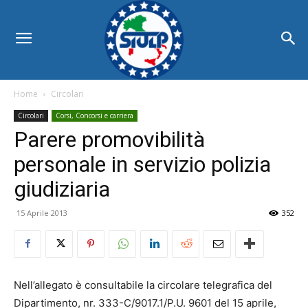
Home
Circolari
Circolari
Corsi, Concorsi e carriera
Parere promovibilità
personale in servizio polizia
giudiziaria
15 Aprile 2013
352
Nell’allegato è consultabile la circolare telegrafica del
Dipartimento, nr. 333-C/9017.1/P.U. 9601 del 15 aprile,