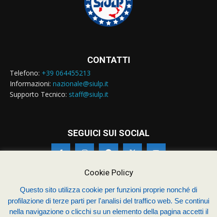
CONTATTI
Telefono:
+39 064455213
Informazioni:
nazionale@siulp.it
Supporto Tecnico:
staff@siulp.it
SEGUICI SUI SOCIAL
Cookie Policy
Questo sito utilizza cookie per funzioni proprie nonché di
profilazione di terze parti per l'analisi del traffico web. Se continui
© Siulp 2026 - C.F.97014000588 - Realizzato da
studio4s.com
nella navigazione o clicchi su un elemento della pagina accetti il