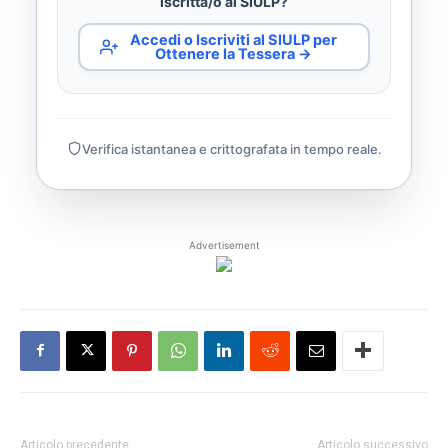
iscritta/o al SIULP?
Accedi o Iscriviti al SIULP per
Ottenere la Tessera →
Verifica istantanea e crittografata in tempo reale.
Advertisement
Articolo precedente
Articolo successivo