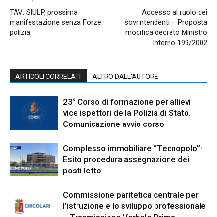
TAV: SIULP, prossima
Accesso al ruolo dei
manifestazione senza Forze
sovrintendenti – Proposta
polizia.
modifica decreto Ministro
Interno 199/2002
ARTICOLI CORRELATI
ALTRO DALL'AUTORE
23° Corso di formazione per allievi
vice ispettori della Polizia di Stato.
Comunicazione avvio corso
Complesso immobiliare “Tecnopolo”-
Esito procedura assegnazione dei
posti letto
Commissione paritetica centrale per
l’istruzione e lo sviluppo professionale
– Trasmissione Verbale Prima