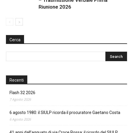
Riunione 2026
Cerca
Recenti
Flash 32 2026
7 Agosto 2026
6 agosto 1980: il SIULP ricorda il procuratore Gaetano Costa
6 Agosto 2026
41 anni dall’agguato di via Croce Rossa: il ricordo del SIULP