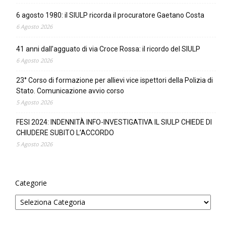
6 agosto 1980: il SIULP ricorda il procuratore Gaetano Costa
6 Agosto 2026
41 anni dall’agguato di via Croce Rossa: il ricordo del SIULP
6 Agosto 2026
23° Corso di formazione per allievi vice ispettori della Polizia di
Stato. Comunicazione avvio corso
5 Agosto 2026
FESI 2024: INDENNITÀ INFO-INVESTIGATIVA IL SIULP CHIEDE DI
CHIUDERE SUBITO L’ACCORDO
5 Agosto 2026
Categorie