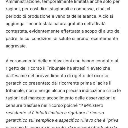
Amministrazione, temporalmente limitata anche solo per
ragioni, per così dire, stagionali e connesse, cioè, al
periodo di produzione e vendita delle arance. A ciò si
aggiunga l’incontestata natura gratuita dell’attività
contestata, evidentemente effettuata a scopo di aiuto del
padre, le cui condizioni di salute si erano recentemente
aggravate.
A coronamento delle motivazioni che hanno condotto al
rigetto del ricorso il Tribunale ha altresì rilevato che
dall’esame del provvedimento di rigetto del ricorso
gerarchico presentato dal ricorrente prima di adire il
tribunale, non emerge alcuna precisa indicazione circa le
ragioni del mancato accoglimento delle osservazioni e
censure trasfuse nel ricorso poiché
“il Ministero
resistente si è infatti limitato a rigettare il ricorso
gerarchico sul semplice e aspecifico rilievo che è “priva
di pregio la censura in quanto, da indagini effettuate da