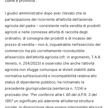
Udine e provincia”.
I giudici amministrativi dopo aver rilevato che la
partecipazione del ricorrente all’attività dell’azienda
agricola del padre – consistente nella vendita di prodotti
agricoli e nelle connesse attività di raccolta degli
ordinativi, di consegna dei prodotti e di incasso del
prezzo di vendita – non è, inquadrabile nell’esercizio del
commercio ma più correttamente riconducibile
all’esercizio dell’attività agricola (cfr. in argomento, T.A.R.
Veneto, n. 254/2023) e osservato che anche l’attività
agricola non sfugge comunque ai divieti stabiliti dalla
normativa sull’esclusività e incompatibilità relativa allo
status di dipendente pubblico, ha richiamato la
precedente giurisprudenza (sentenza n. 7/24) e
precisato che:
“Per conferire all’art. 60 del d.P.R. 3 del
1957 un significato più aderente all’odierna struttura
sociale, la disposizione deve essere interpretata alla luce