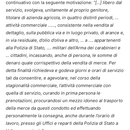
continuativo con la seguente motivazione:
“[…] libero dal
servizio, svolgeva, unitamente al proprio genitore,
titolare di azienda agricola, in quattro distinti periodi, …
attività commerciale ……, consistente nella vendita al
dettaglio, sulla pubblica via e in luogo privato, di arance e,
in via residuale, d’olio d’oliva e altro, … a …. appartenenti
alla Polizia di Stato, …. militari dell’Arma dei carabinieri e
… cittadini, incassando, anche di persona, le somme di
denaro quale corrispettivo della vendita di merce. Per
detta finalità richiedeva e godeva giorni e orari di servizio
tali da consentire, e agevolare, nel corso della
stagionalità commerciale, l’attività commerciale con
quella di servizio, curando in prima persona le
prenotazioni, procurandosi un mezzo idoneo al trasporto
della merce da questi condotto ed effettuando
personalmente la consegna, anche durante l’orario di
lavoro, presso gli Uffici e reparti della Polizia di Stato a