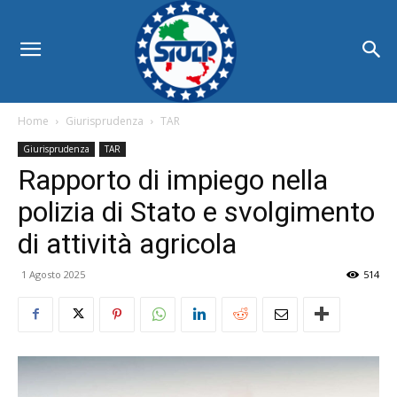
Home
Giurisprudenza
TAR
Giurisprudenza
TAR
Rapporto di impiego nella
polizia di Stato e svolgimento
di attività agricola
1 Agosto 2025
514