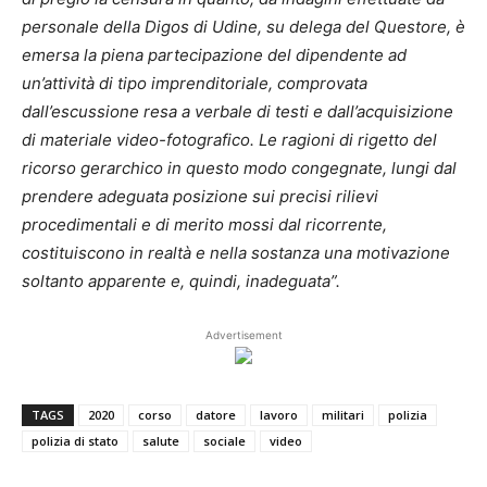
personale della Digos di Udine, su delega del Questore, è
emersa la piena partecipazione del dipendente ad
un’attività di tipo imprenditoriale, comprovata
dall’escussione resa a verbale di testi e dall’acquisizione
di materiale video-fotografico. Le ragioni di rigetto del
ricorso gerarchico in questo modo congegnate, lungi dal
prendere adeguata posizione sui precisi rilievi
procedimentali e di merito mossi dal ricorrente,
costituiscono in realtà e nella sostanza una motivazione
soltanto apparente e, quindi, inadeguata”.
Advertisement
TAGS
2020
corso
datore
lavoro
militari
polizia
polizia di stato
salute
sociale
video