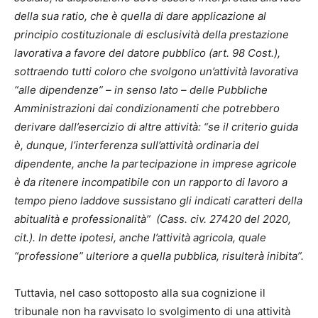
della sua ratio, che è quella di dare applicazione al
principio costituzionale di esclusività della prestazione
lavorativa a favore del datore pubblico (art. 98 Cost.),
sottraendo tutti coloro che svolgono un’attività lavorativa
“alle dipendenze” – in senso lato – delle Pubbliche
Amministrazioni dai condizionamenti che potrebbero
derivare dall’esercizio di altre attività: “se il criterio guida
è, dunque, l’interferenza sull’attività ordinaria del
dipendente, anche la partecipazione in imprese agricole
è da ritenere incompatibile con un rapporto di lavoro a
tempo pieno laddove sussistano gli indicati caratteri della
abitualità e professionalità” (Cass. civ. 27420 del 2020,
cit.). In dette ipotesi, anche l’attività agricola, quale
“professione” ulteriore a quella pubblica, risulterà inibita”.
Tuttavia, nel caso sottoposto alla sua cognizione il
tribunale non ha ravvisato lo svolgimento di una attività