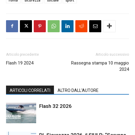
roma
sicurezza
sociale
sport
Articolo precedente
Articolo successivo
Flash 19 2024
Rassegna stampa 10 maggio
2024
ARTICOLI CORRELATI
ALTRO DALL'AUTORE
Flash 32 2026
DL Sicurezza 2026, il SIULP: “Servono