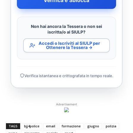
Verifica e Sblocca
Non hai ancora la Tessera o non sei
iscritta/o al SIULP?
Accedi o Iscriviti al SIULP per
Ottenere la Tessera →
Verifica istantanea e crittografata in tempo reale.
Advertisement
TAGS
bjj4police
email
formazione
giugno
polizia