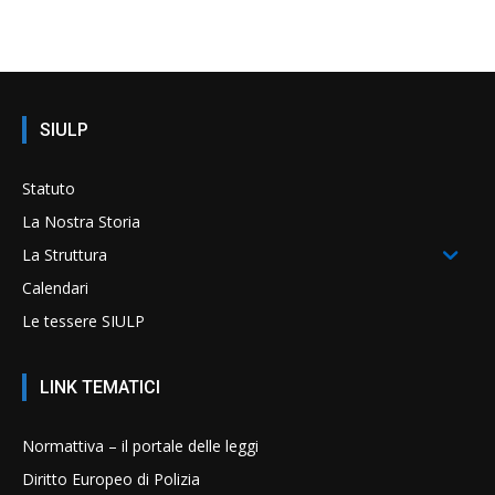
SIULP
Statuto
La Nostra Storia
La Struttura
Calendari
Le tessere SIULP
LINK TEMATICI
Normattiva – il portale delle leggi
Diritto Europeo di Polizia