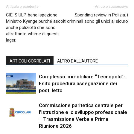
Articolo precedente
Articolo successivo
CIE: SIULP, bene ispezione
Spending review in Polizia: i
Ministro Kyenge purché ascolti
criminali sono gli unici al sicuro
anche poliziotti che sono
altrettanto vittime di questi
lager.
ARTICOLI CORRELATI
ALTRO DALL'AUTORE
Complesso immobiliare “Tecnopolo”-
Esito procedura assegnazione dei
posti letto
Commissione paritetica centrale per
l’istruzione e lo sviluppo professionale
– Trasmissione Verbale Prima
Riunione 2026