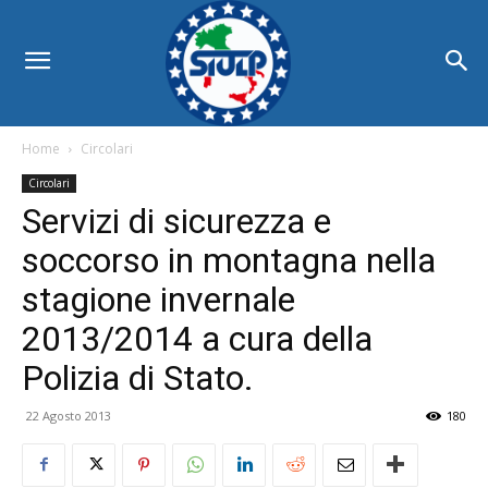
Home
Circolari
Circolari
Servizi di sicurezza e
soccorso in montagna nella
stagione invernale
2013/2014 a cura della
Polizia di Stato.
22 Agosto 2013
180