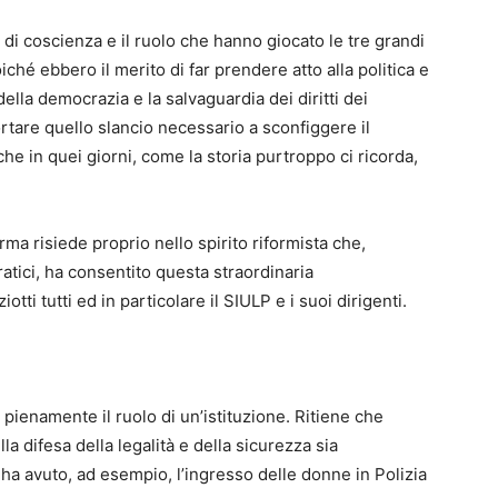
 di coscienza e il ruolo che hanno giocato le tre grandi
ché ebbero il merito di far prendere atto alla politica e
della democrazia e la salvaguardia dei diritti dei
rtare quello slancio necessario a sconfiggere il
he in quei giorni, come la storia purtroppo ci ricorda,
rma risiede proprio nello spirito riformista che,
atici, ha consentito questa straordinaria
tti tutti ed in particolare il SIULP e i suoi dirigenti.
 pienamente il ruolo di un’istituzione. Ritiene che
la difesa della legalità e della sicurezza sia
i ha avuto, ad esempio, l’ingresso delle donne in Polizia