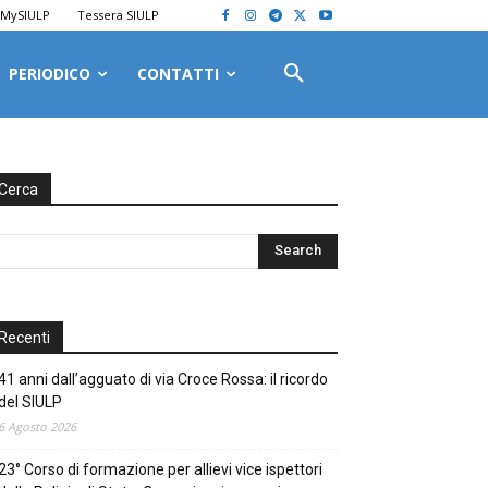
MySIULP
Tessera SIULP
PERIODICO
CONTATTI
Cerca
Recenti
41 anni dall’agguato di via Croce Rossa: il ricordo
del SIULP
6 Agosto 2026
23° Corso di formazione per allievi vice ispettori