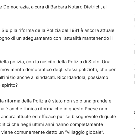
 e Democrazia, a cura di Barbara Notaro Dietrich, al
iulp la riforma della Polizia del 1981 è ancora attuale
isogno di un adeguamento con l’attualità mantenendo il
lla polizia, con la nascita della Polizia di Stato. Una
movimento democratico degli stessi poliziotti, che per
 all’inizio anche ai sindacati. Ricordandola, possiamo
 spirito?
la riforma della Polizia è stato non solo una grande e
 ma è anche l’unica riforma che in questo Paese non
è ancora attuale ed efficace pur se bisognevole di quale
politici che negli ultimi anni hanno completamente
 viene comunemente detto un “villaggio globale”.