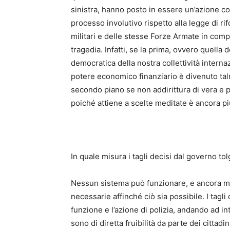
sinistra, hanno posto in essere un’azione cos
processo involutivo rispetto alla legge di ri
militari e delle stesse Forze Armate in comp
tragedia. Infatti, se la prima, ovvero quella
democratica della nostra collettività interna
potere economico finanziario è divenuto talm
secondo piano se non addirittura di vera e 
poiché attiene a scelte meditate è ancora pi
In quale misura i tagli decisi dal governo tol
Nessun sistema può funzionare, e ancora me
necessarie affinché ciò sia possibile. I tagli
funzione e l’azione di polizia, andando ad int
sono di diretta fruibilità da parte dei cittadin