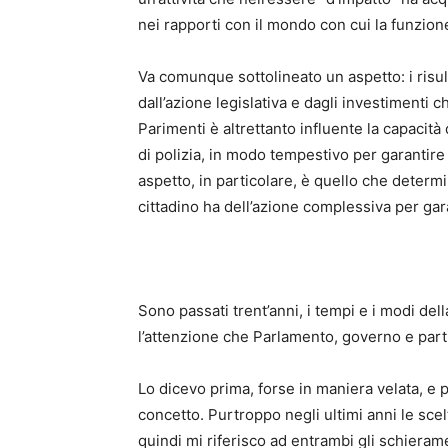
nei rapporti con il mondo con cui la funzion
Va comunque sottolineato un aspetto: i risult
dall’azione legislativa e dagli investimenti 
Parimenti è altrettanto influente la capacità 
di polizia, in modo tempestivo per garantire 
aspetto, in particolare, è quello che determ
cittadino ha dell’azione complessiva per gar
Sono passati trent’anni, i tempi e i modi del
l’attenzione che Parlamento, governo e partit
Lo dicevo prima, forse in maniera velata, e
concetto. Purtroppo negli ultimi anni le scel
quindi mi riferisco ad entrambi gli schierame