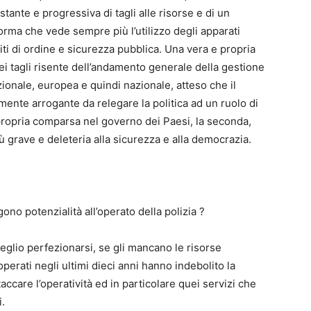
tante e progressiva di tagli alle risorse e di un
forma che vede sempre più l’utilizzo degli apparati
iti di ordine e sicurezza pubblica. Una vera e propria
 dei tagli risente dell’andamento generale della gestione
zionale, europea e quindi nazionale, atteso che il
ente arrogante da relegare la politica ad un ruolo di
propria comparsa nel governo dei Paesi, la seconda,
ù grave e deleteria alla sicurezza e alla democrazia.
gono potenzialità all’operato della polizia ?
glio perfezionarsi, se gli mancano le risorse
 operati negli ultimi dieci anni hanno indebolito la
accare l’operatività ed in particolare quei servizi che
i.