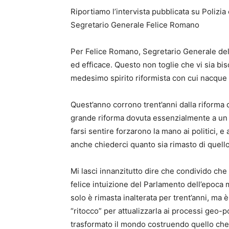
Riportiamo l’intervista pubblicata su Polizia
Segretario Generale Felice Romano
Per Felice Romano, Segretario Generale del S
ed efficace. Questo non toglie che vi sia b
medesimo spirito riformista con cui nacque
Quest’anno corrono trent’anni dalla riforma de
grande riforma dovuta essenzialmente a un 
farsi sentire forzarono la mano ai politici, e
anche chiederci quanto sia rimasto di quello
Mi lasci innanzitutto dire che condivido che 
felice intuizione del Parlamento dell’epoca
solo è rimasta inalterata per trent’anni, ma 
“ritocco” per attualizzarla ai processi geo-
trasformato il mondo costruendo quello che