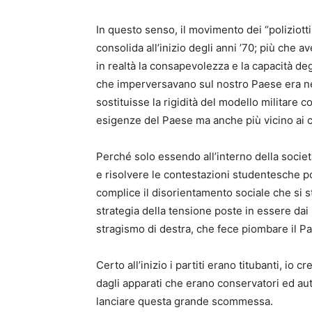
In questo senso, il movimento dei “poliziotti
consolida all’inizio degli anni ’70; più che 
in realtà la consapevolezza e la capacità degl
che imperversavano sul nostro Paese era n
sostituisse la rigidità del modello militare c
esigenze del Paese ma anche più vicino ai ci
Perché solo essendo all’interno della società
e risolvere le contestazioni studentesche p
complice il disorientamento sociale che si s
strategia della tensione poste in essere dai r
stragismo di destra, che fece piombare il Pa
Certo all’inizio i partiti erano titubanti, io
dagli apparati che erano conservatori ed aut
lanciare questa grande scommessa.