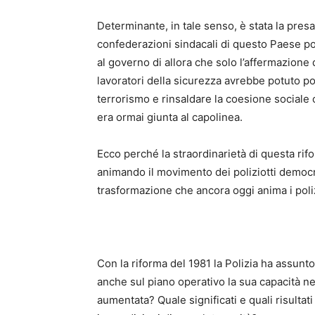
Determinante, in tale senso, è stata la presa
confederazioni sindacali di questo Paese poi
al governo di allora che solo l’affermazione 
lavoratori della sicurezza avrebbe potuto po
terrorismo e rinsaldare la coesione sociale c
era ormai giunta al capolinea.
Ecco perché la straordinarietà di questa rifo
animando il movimento dei poliziotti democr
trasformazione che ancora oggi anima i polizio
Con la riforma del 1981 la Polizia ha assunto
anche sul piano operativo la sua capacità nel
aumentata? Quale significati e quali risultat