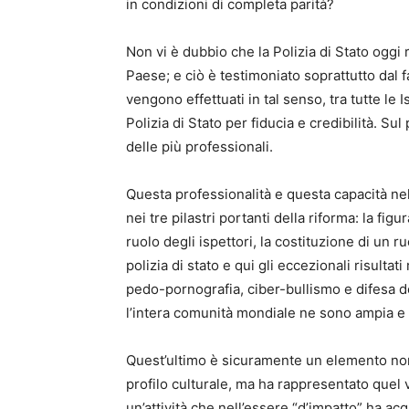
in condizioni di completa parità?
Non vi è dubbio che la Polizia di Stato oggi 
Paese; e ciò è testimoniato soprattutto dal fat
vengono effettuati in tal senso, tra tutte le 
Polizia di Stato per fiducia e credibilità. S
delle più professionali.
Questa professionalità e questa capacità ne
nei tre pilastri portanti della riforma: la fig
ruolo degli ispettori, la costituzione di un ru
polizia di stato e qui gli eccezionali risulta
pedo-pornografia, ciber-bullismo e difesa de
l’intera comunità mondiale ne sono ampia e
Quest’ultimo è sicuramente un elemento non 
profilo culturale, ma ha rappresentato quel
un’attività che nell’essere “d’impatto” ha ac