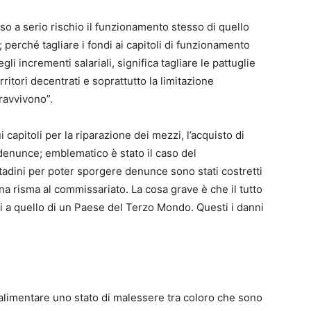
so a serio rischio il funzionamento stesso di quello
; perché tagliare i fondi ai capitoli di funzionamento
li incrementi salariali, significa tagliare le pattuglie
territori decentrati e soprattutto la limitazione
pravvivono”.
i capitoli per la riparazione dei mezzi, l’acquisto di
 denunce; emblematico è stato il caso del
tadini per poter sporgere denunce sono stati costretti
a risma al commissariato. La cosa grave è che il tutto
i a quello di un Paese del Terzo Mondo. Questi i danni
 alimentare uno stato di malessere tra coloro che sono