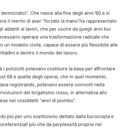
 democratici”. Che nasce alla fine degli anni ’60 e si
avere il merito di aver “forzato la mano”ha rappresentato
i addetti ai lavori, che per uscire da quegli anni bui
ecessario operare una trasformazione radicale che
on un modello civile, capace di essere più flessibile alle
ttadini e dentro il mondo del lavoro.
 i poliziotti potevano costituire la base per affrontare
ost 68 e quelle degli operai, che in quel momento,
tava registrando, potevano essere coinvolti nella
ivoluzioni del brigatismo rosso, in alternativa allo
ese nei cosiddetti “anni di piombo”.
 credo più per uno scetticismo dettato dalla burocrazia e
oreferenziali più che da perplessità proprie nel