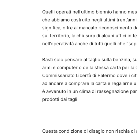
Quelli operati nell’ultimo biennio hanno mes
che abbiamo costruito negli ultimi trent’anni
significa, oltre al mancato riconoscimento deg
sul territorio, la chiusura di alcuni uffici in 
nell’operatività anche di tutti quelli che “so
Basti solo pensare al taglio sulla benzina, su
armi e computer o della stessa carta per la
Commissariato Libertà di Palermo dove i cit
ad andare a comprare la carta e regalarne un
è avvenuto in un clima di rassegnazione par
prodotti dai tagli.
Questa condizione di disagio non rischia di