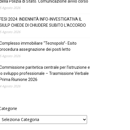
della Polizia di Stato. Comunicazione avvio corso
5 Agosto 2026
FESI 2024: INDENNITÀ INFO-INVESTIGATIVA IL
SIULP CHIEDE DI CHIUDERE SUBITO L’ACCORDO
5 Agosto 2026
Complesso immobiliare “Tecnopolo”- Esito
procedura assegnazione dei posti letto
5 Agosto 2026
Commissione paritetica centrale per l’istruzione e
lo sviluppo professionale – Trasmissione Verbale
Prima Riunione 2026
4 Agosto 2026
Categorie