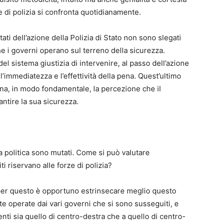
e di polizia si confronta quotidianamente.
ati dell’azione della Polizia di Stato non sono slegati
che i governi operano sul terreno della sicurezza.
del sistema giustizia di intervenire, al passo dell’azione
l’immediatezza e l’effettività della pena. Quest’ultimo
ina, in modo fondamentale, la percezione che il
antire la sua sicurezza.
la politica sono mutati. Come si può valutare
i riservano alle forze di polizia?
 per questo è opportuno estrinsecare meglio questo
te operate dai vari governi che si sono susseguiti, e
nti sia quello di centro-destra che a quello di centro-