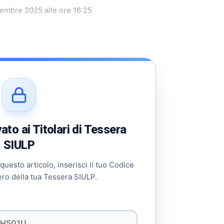
ttembre 2025 alle ore 16:25.
to ai Titolari di Tessera
SIULP
 questo articolo, inserisci il tuo Codice
ero della tua Tessera SIULP.