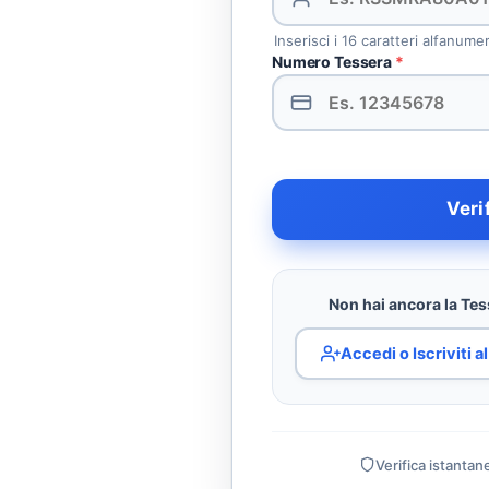
Inserisci i 16 caratteri alfanume
Numero Tessera
*
Veri
Non hai ancora la Tess
Accedi o Iscriviti 
Verifica istantan