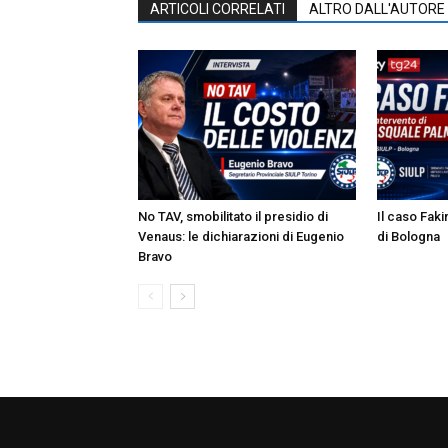
ARTICOLI CORRELATI
ALTRO DALL'AUTORE
No TAV, smobilitato il presidio di
Il caso Faki
Venaus: le dichiarazioni di Eugenio
di Bologna
Bravo