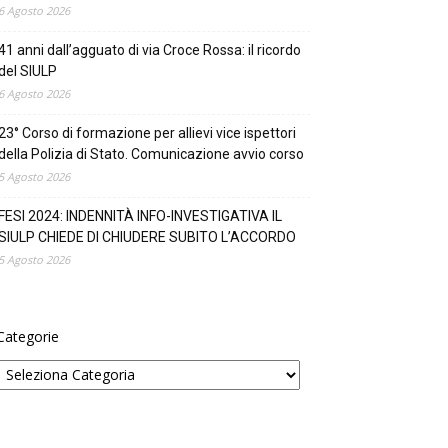
6 Agosto 2026
41 anni dall’agguato di via Croce Rossa: il ricordo
del SIULP
6 Agosto 2026
23° Corso di formazione per allievi vice ispettori
della Polizia di Stato. Comunicazione avvio corso
5 Agosto 2026
FESI 2024: INDENNITÀ INFO-INVESTIGATIVA IL
SIULP CHIEDE DI CHIUDERE SUBITO L’ACCORDO
5 Agosto 2026
Categorie