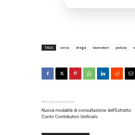
TAGS
corso
droga
lavoratori
polizia
s
Articolo precedente
Nuova modalità di consultazione dell’Estratto
Conto Contributivo Unificato