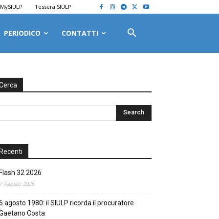
MySIULP
Tessera SIULP
PERIODICO
CONTATTI
Cerca
Recenti
Flash 32 2026
7 Agosto 2026
6 agosto 1980: il SIULP ricorda il procuratore
Gaetano Costa