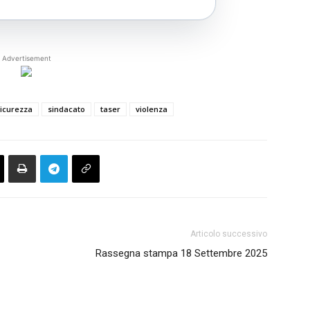
Advertisement
icurezza
sindacato
taser
violenza
Articolo successivo
Rassegna stampa 18 Settembre 2025