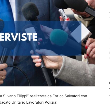
a Silvano Filippi” realizzata da Enrico Salvatori con
dacato Unitario Lavoratori Polizia).