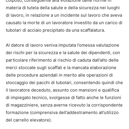
colposo, conseguente alla violazione delle norme in
materia di tutela della salute e della sicurezza nei luoghi
di lavoro, in relazione a un incidente sul lavoro che aveva
causato la morte di un lavoratore investito da un carico di
tubolari di acciaio precipitato da una scaffalatura.
Al datore di lavoro veniva imputata l’omessa valutazione
dei rischi per la sicurezza e la salute dei dipendenti, con
particolare riferimento al rischio di caduta dall’alto delle
merci stoccate sugli scaffali e la mancata elaborazione
delle procedure aziendali in merito alle operazioni di
stoccaggio dei pacchi di tubolari, consentendo quindi che
il lavoratore deceduto, assunto con mansioni e qualifica
di impiegato tecnico, svolgesse di fatto anche le funzioni
di magazziniere, senza averne ricevuto la corrispondente
formazione (comprensiva dell’addestramento all’utilizzo
del carrello elevatore).