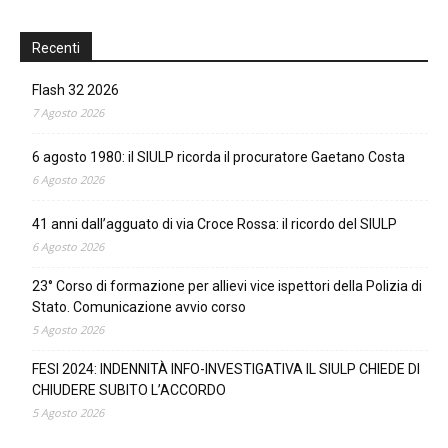
Recenti
Flash 32 2026
7 Agosto 2026
6 agosto 1980: il SIULP ricorda il procuratore Gaetano Costa
6 Agosto 2026
41 anni dall’agguato di via Croce Rossa: il ricordo del SIULP
6 Agosto 2026
23° Corso di formazione per allievi vice ispettori della Polizia di
Stato. Comunicazione avvio corso
5 Agosto 2026
FESI 2024: INDENNITÀ INFO-INVESTIGATIVA IL SIULP CHIEDE DI
CHIUDERE SUBITO L’ACCORDO
5 Agosto 2026