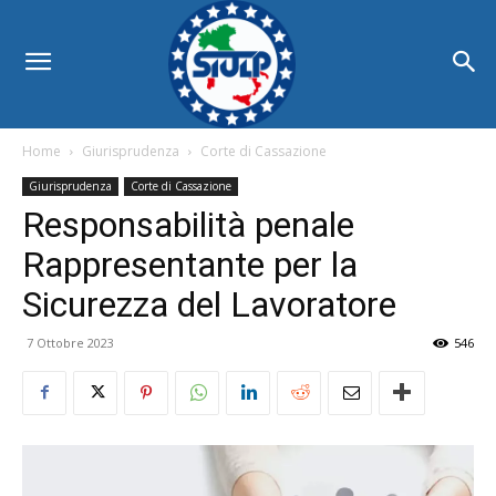
Home
Giurisprudenza
Corte di Cassazione
Giurisprudenza
Corte di Cassazione
Responsabilità penale
Rappresentante per la
Sicurezza del Lavoratore
7 Ottobre 2023
546