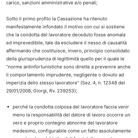
carico, sanzioni amministrative e/o penali;
Sotto il primo profilo la Cassazione ha ritenuto
manifestamente infondato il motivo con cui si sostiene
che la condotta del lavoratore deceduto fosse anomala
ed imprevedibile, tale da escludere il nesso di causalità
affermando che costituisce, invero, principio consolidato
della giurisprudenza di legittimità quello per il quale le
“norme antinfortunistiche sono dirette a prevenire anche
il comportamento imprudente, negligente o dovuto ad
imperizia dello stesso lavoratore” (Sez. 4, n. 12348 del
29/01/2008, Giorgi, Rv. 239253);
perché la condotta colposa del lavoratore faccia venir
meno la responsabilità del datore di lavoro occorre un
vero e proprio contegno abnorme del lavoratore
medesimo, configurabile come un fatto assolutamente