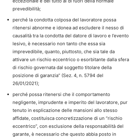
eccezionale e del tutto al di fuori della normale
prevedibilità;
perché la condotta colposa del lavoratore possa
ritenersi abnorme e idonea ad escludere il nesso di
causalità tra la condotta del datore di lavoro e l’evento
lesivo, è necessario non tanto che essa sia
imprevedibile, quanto, piuttosto, che sia tale da
attivare un rischio eccentrico o esorbitante dalla sfera
di rischio governata dal soggetto titolare della
posizione di garanzia” (Sez. 4, n. 5794 del
26/01/2021);
perché possa ritenersi che il comportamento
negligente, imprudente e imperito del lavoratore, pur
tenuto in esplicazione delle mansioni allo stesso
affidate, costituisca concretizzazione di un “rischio
eccentrico”, con esclusione della responsabilità del
garante, è necessario che questo abbia posto in