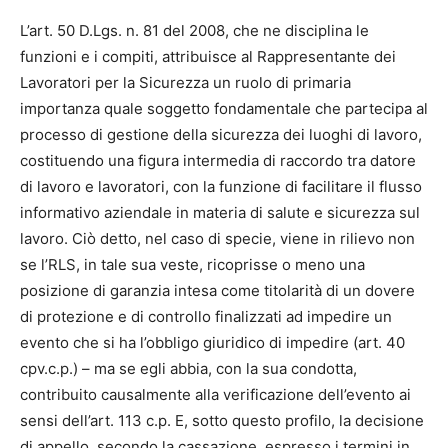
L’art. 50 D.Lgs. n. 81 del 2008, che ne disciplina le
funzioni e i compiti, attribuisce al Rappresentante dei
Lavoratori per la Sicurezza un ruolo di primaria
importanza quale soggetto fondamentale che partecipa al
processo di gestione della sicurezza dei luoghi di lavoro,
costituendo una figura intermedia di raccordo tra datore
di lavoro e lavoratori, con la funzione di facilitare il flusso
informativo aziendale in materia di salute e sicurezza sul
lavoro. Ciò detto, nel caso di specie, viene in rilievo non
se l’RLS, in tale sua veste, ricoprisse o meno una
posizione di garanzia intesa come titolarità di un dovere
di protezione e di controllo finalizzati ad impedire un
evento che si ha l’obbligo giuridico di impedire (art. 40
cpv.c.p.) – ma se egli abbia, con la sua condotta,
contribuito causalmente alla verificazione dell’evento ai
sensi dell’art. 113 c.p. E, sotto questo profilo, la decisione
di appello, secondo la cassazione, espresso i termini in