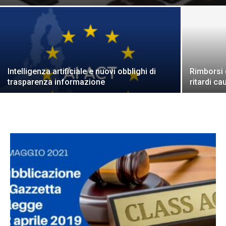
Intelligenza artificiale e nuovi obblighi di
Rimborsi 
trasparenza informazione
ritardi ca