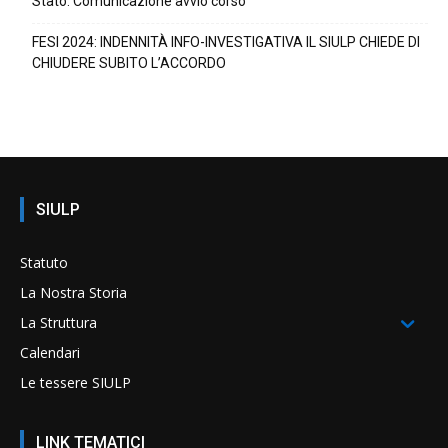
Stato. Comunicazione avvio corso
FESI 2024: INDENNITÀ INFO-INVESTIGATIVA IL SIULP CHIEDE DI
CHIUDERE SUBITO L’ACCORDO
SIULP
Statuto
La Nostra Storia
La Struttura
Calendari
Le tessere SIULP
LINK TEMATICI