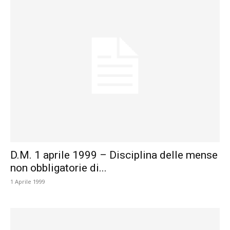
D.M. 1 aprile 1999 – Disciplina delle mense
non obbligatorie di...
1 Aprile 1999