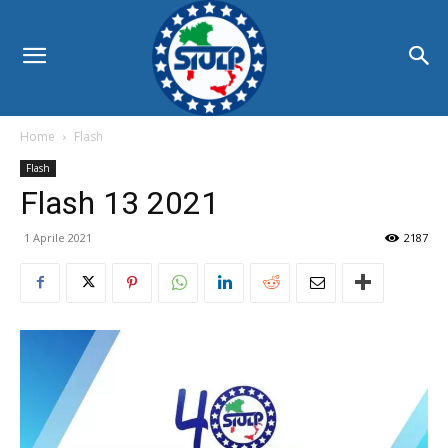
Home
Flash
Flash
Flash 13 2021
1 Aprile 2021
2187