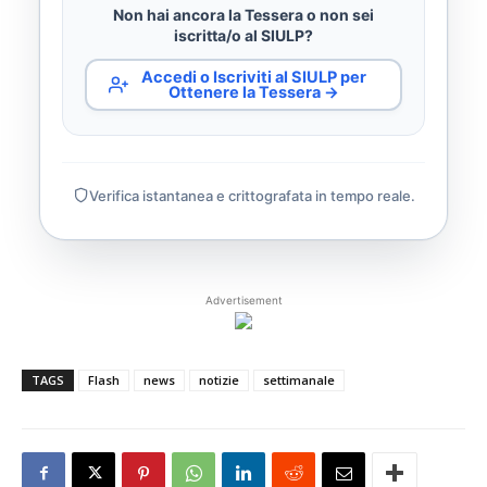
Non hai ancora la Tessera o non sei
iscritta/o al SIULP?
Accedi o Iscriviti al SIULP per
Ottenere la Tessera →
Verifica istantanea e crittografata in tempo reale.
Advertisement
TAGS
Flash
news
notizie
settimanale