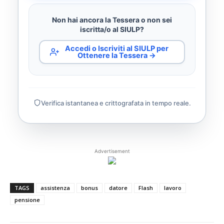
Non hai ancora la Tessera o non sei
iscritta/o al SIULP?
Accedi o Iscriviti al SIULP per
Ottenere la Tessera →
Verifica istantanea e crittografata in tempo reale.
Advertisement
TAGS
assistenza
bonus
datore
Flash
lavoro
pensione