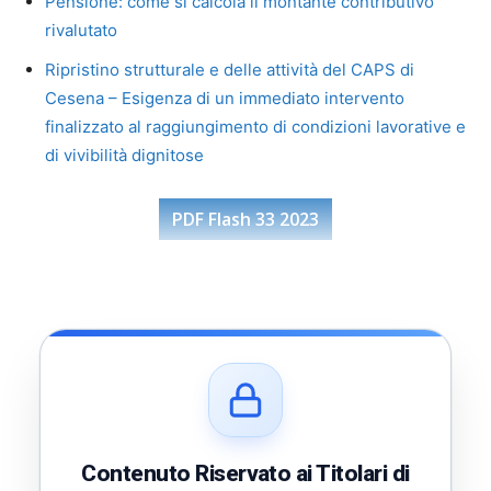
Pensione: come si calcola il montante contributivo
rivalutato
Ripristino strutturale e delle attività del CAPS di
Cesena – Esigenza di un immediato intervento
finalizzato al raggiungimento di condizioni lavorative e
di vivibilità dignitose
PDF Flash 33 2023
Contenuto Riservato ai Titolari di