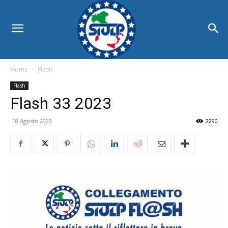
Home
Flash
Flash
Flash 33 2023
18 Agosto 2023
2290