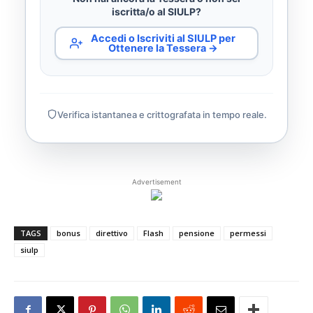
iscritta/o al SIULP?
Accedi o Iscriviti al SIULP per
Ottenere la Tessera →
Verifica istantanea e crittografata in tempo reale.
Advertisement
TAGS
bonus
direttivo
Flash
pensione
permessi
siulp