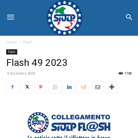
Home
Flash
Flash
Flash 49 2023
9 Dicembre 2023
1748