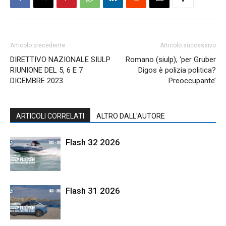
Articolo precedente
Articolo successivo
DIRETTIVO NAZIONALE SIULP
Romano (siulp), ‘per Gruber
RIUNIONE DEL 5, 6 E 7
Digos è polizia politica?
DICEMBRE 2023
Preoccupante’
ARTICOLI CORRELATI
ALTRO DALL'AUTORE
Flash 32 2026
Flash 31 2026