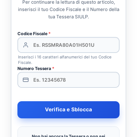
Per continuare la lettura di questo articolo,
inserisci il tuo Codice Fiscale e il Numero della
tua Tessera SIULP.
Codice Fiscale
*
Inserisci i 16 caratteri alfanumerici del tuo Codice
Fiscale.
Numero Tessera
*
Verifica e Sblocca
Non hai ancora la Tessera o non sei