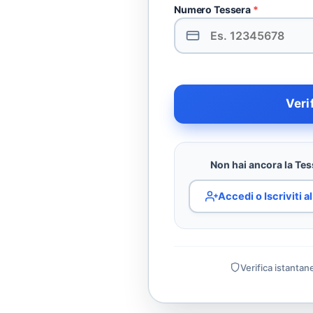
Numero Tessera
*
Veri
Non hai ancora la Tess
Accedi o Iscriviti 
Verifica istantan