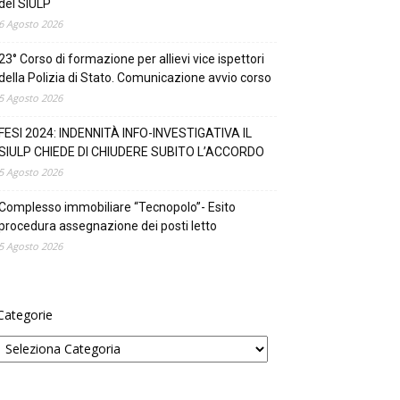
del SIULP
6 Agosto 2026
23° Corso di formazione per allievi vice ispettori
della Polizia di Stato. Comunicazione avvio corso
5 Agosto 2026
FESI 2024: INDENNITÀ INFO-INVESTIGATIVA IL
SIULP CHIEDE DI CHIUDERE SUBITO L’ACCORDO
5 Agosto 2026
Complesso immobiliare “Tecnopolo”- Esito
procedura assegnazione dei posti letto
5 Agosto 2026
Categorie