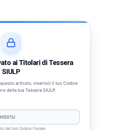
to ai Titolari di Tessera
SIULP
 questo articolo, inserisci il tuo Codice
ero della tua Tessera SIULP.
rici del tuo Codice Fiscale.