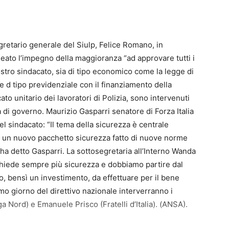
retario generale del Siulp, Felice Romano, in
neato l’impegno della maggioranza “ad approvare tutti i
ostro sindacato, sia di tipo economico come la legge di
he d tipo previdenziale con il finanziamento della
ato unitario dei lavoratori di Polizia, sono intervenuti
di governo. Maurizio Gasparri senatore di Forza Italia
l sindacato: “Il tema della sicurezza è centrale
o un nuovo pacchetto sicurezza fatto di nuove norme
 ha detto Gasparri. La sottosegretaria all’Interno Wanda
o chiede sempre più sicurezza e dobbiamo partire dal
, bensì un investimento, da effettuare per il bene
ltimo giorno del direttivo nazionale interverranno i
ga Nord) e Emanuele Prisco (Fratelli d’Italia). (ANSA).