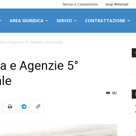
Servizi e Convenzioni
Siulp Webmail
AREA GIURIDICA
SERVIZI
CONTRATTAZIONE
pa e Agenzie 5° Direttivo Nazionale
 e Agenzie 5°
ale
582