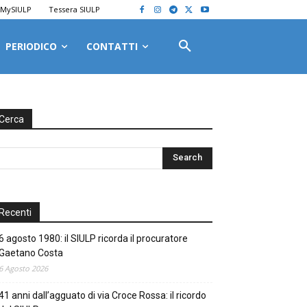
MySIULP
Tessera SIULP
PERIODICO
CONTATTI
Cerca
Recenti
6 agosto 1980: il SIULP ricorda il procuratore
Gaetano Costa
6 Agosto 2026
41 anni dall’agguato di via Croce Rossa: il ricordo