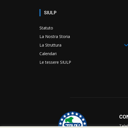
SIULP
Statuto
La Nostra Storia
La Struttura
Calendari
Le tessere SIULP
CO
Tele