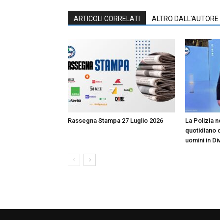
ARTICOLI CORRELATI
ALTRO DALL'AUTORE
Rassegna Stampa 27 Luglio 2026
La Polizia no
quotidiano d
uomini in Di