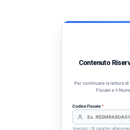
Contenuto Riserva
Per continuare la lettura di
Fiscale e il Num
Codice Fiscale
*
Inserisci i 16 caratteri alfanume