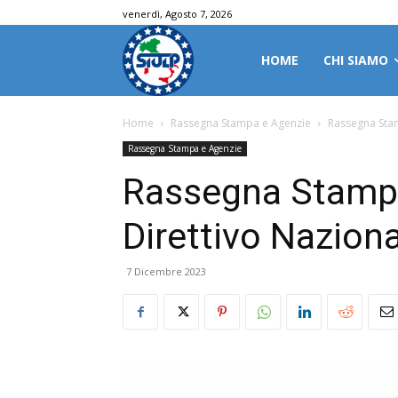
venerdì, Agosto 7, 2026
HOME
CHI SIAMO
Home
Rassegna Stampa e Agenzie
Rassegna Stam
Rassegna Stampa e Agenzie
Rassegna Stampa
Direttivo Nazion
7 Dicembre 2023