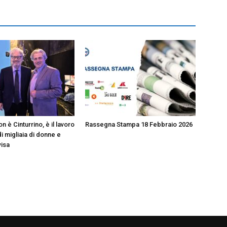
n è Cinturrino, è il lavoro
Rassegna Stampa 18 Febbraio 2026
i migliaia di donne e
visa