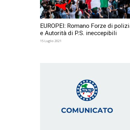
EUROPEI: Romano Forze di polizi
e Autorità di P.S. ineccepibili
15 Luglio 2021