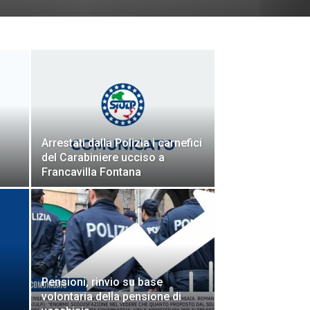
Arrestati dalla Polizia i carnefici
del Carabiniere ucciso a
Francavilla Fontana
Pensioni, rinvio su base
volontaria della pensione di