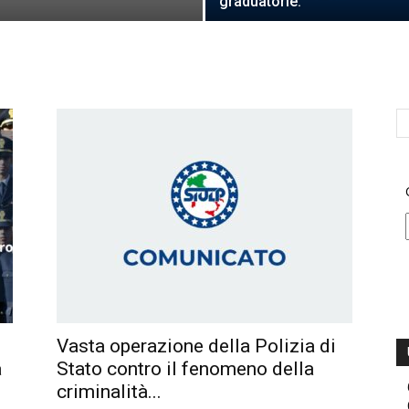
graduatorie.
Vasta operazione della Polizia di
a
Stato contro il fenomeno della
criminalità...