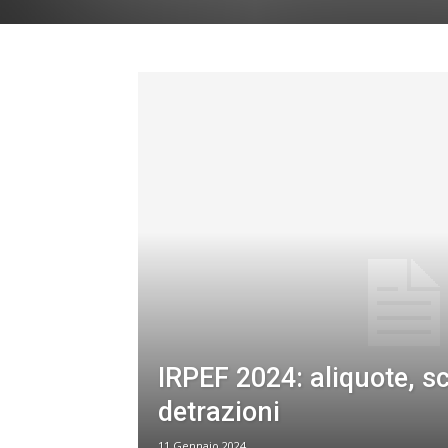
IRPEF 2024: aliquote, sc
detrazioni
11 Gennaio 2024