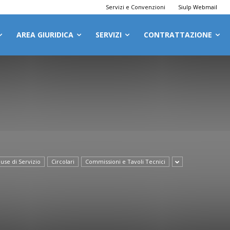
Servizi e Convenzioni
Siulp Webmail
AREA GIURIDICA
SERVIZI
CONTRATTAZIONE
use di Servizio
Circolari
Commissioni e Tavoli Tecnici