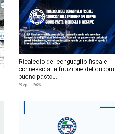
Ricalcolo del conguaglio fiscale
connesso alla fruizione del doppio
buono pasto...
29 Aprile 2026