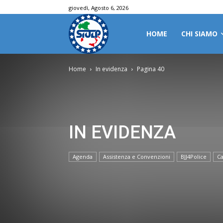
giovedì, Agosto 6, 2026
HOME
CHI SIAMO
Home
In evidenza
Pagina 40
IN EVIDENZA
Agenda
Assistenza e Convenzioni
BJJ4Police
Ca