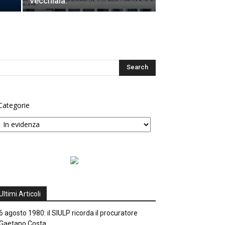
vecchiaia.
Categorie
Ultimi Articoli
6 agosto 1980: il SIULP ricorda il procuratore
Gaetano Costa