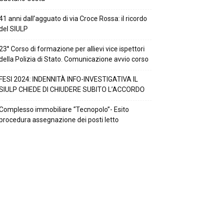
41 anni dall’agguato di via Croce Rossa: il ricordo
del SIULP
23° Corso di formazione per allievi vice ispettori
della Polizia di Stato. Comunicazione avvio corso
FESI 2024: INDENNITÀ INFO-INVESTIGATIVA IL
SIULP CHIEDE DI CHIUDERE SUBITO L’ACCORDO
Complesso immobiliare “Tecnopolo”- Esito
procedura assegnazione dei posti letto