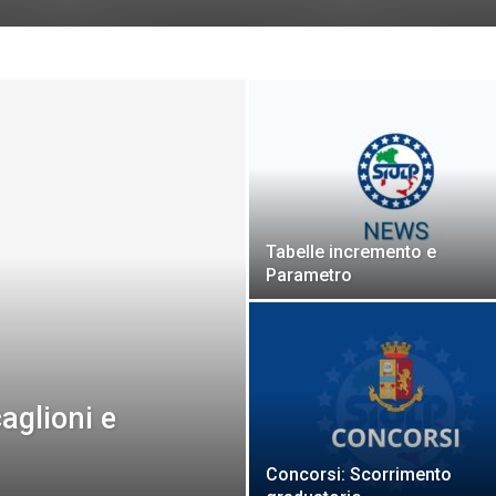
Tabelle incremento e
Parametro
aglioni e
Concorsi: Scorrimento