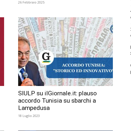
26 Febbraio 2025
SIULP su ilGiornale.it: plauso
accordo Tunisia su sbarchi a
Lampedusa
18 Luglio 2023