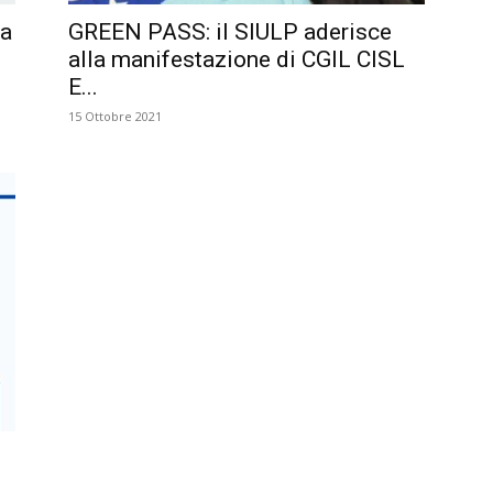
la
GREEN PASS: il SIULP aderisce
alla manifestazione di CGIL CISL
E...
15 Ottobre 2021