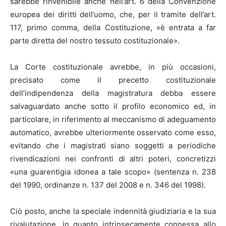
sarebbe rinvenibile anche nell’art. 6 della Convenzione
europea dei diritti dell’uomo, che, per il tramite dell’art.
117, primo comma, della Costituzione, «è entrata a far
parte diretta del nostro tessuto costituzionale».
La Corte costituzionale avrebbe, in più occasioni,
precisato come il precetto costituzionale
dell’indipendenza della magistratura debba essere
salvaguardato anche sotto il profilo economico ed, in
particolare, in riferimento al meccanismo di adeguamento
automatico, avrebbe ulteriormente osservato come esso,
evitando che i magistrati siano soggetti a periodiche
rivendicazioni nei confronti di altri poteri, concretizzi
«una guarentigia idonea a tale scopo» (sentenza n. 238
del 1990, ordinanze n. 137 del 2008 e n. 346 del 1998).
Ciò posto, anche la speciale indennità giudiziaria e la sua
rivalutazione, in quanto intrinsecamente connessa allo