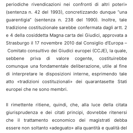
periodiche rivendicazioni nei confronti di altri poteri»
(sentenza n. 42 del 1993), concretizzando dunque “una
guarentigia” (sentenza n. 238 del 1990). Inoltre, tale
tradizione costituzionale sarebbe confermata dagli artt. 2
e 4 della cosiddetta Magna carta dei Giudici, approvata a
Strasburgo il 17 novembre 2010 dal Consiglio d’Europa –
Comitato consultivo dei Giudici europei (CCJE), la quale,
sebbene priva di valore cogente, costituirebbe
comunque una fondamentale deliberazione, utile al fine
di interpretare le disposizioni interne, esprimendo tale
atto «tradizioni costituzionali» dei quarantasette Stati
europei che ne sono membri.
Il rimettente ritiene, quindi, che, alla luce della citata
giurisprudenza e dei citati principi, dovrebbe ritenersi
che il trattamento economico dei magistrati debba
essere non soltanto «adeguato» alla quantità e qualità del