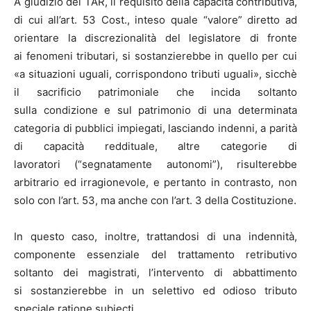
A giudizio del TAR, il requisito della capacità contributiva,
di cui all’art. 53 Cost., inteso quale “valore” diretto ad
orientare la discrezionalità del legislatore di fronte
ai fenomeni tributari, si sostanzierebbe in quello per cui
«a situazioni uguali, corrispondono tributi uguali», sicchè
il sacrificio patrimoniale che incida soltanto
sulla condizione e sul patrimonio di una determinata
categoria di pubblici impiegati, lasciando indenni, a parità
di capacità reddituale, altre categorie di
lavoratori (“segnatamente autonomi”), risulterebbe
arbitrario ed irragionevole, e pertanto in contrasto, non
solo con l’art. 53, ma anche con l’art. 3 della Costituzione.
In questo caso, inoltre, trattandosi di una indennità,
componente essenziale del trattamento retributivo
soltanto dei magistrati, l’intervento di abbattimento
si sostanzierebbe in un selettivo ed odioso tributo
speciale ratione subiecti.