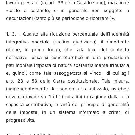
lavoro prestato (ex art. 36 della Costituzione), ma anche
«certo e costante, e in generale non soggetto a
decurtazioni (tanto più se periodiche o ricorrenti)».
1.1.3.— Quanto alla riduzione percentuale dell’indennità
integrativa speciale (rectius giudiziaria), il rimettente
ritiene, in primo luogo, che, alla luce del contesto
normativo, essa si concreterebbe in una prestazione
patrimoniale imposta di natura sostanzialmente tributaria
e, quindi, come tale assoggettata ai vincoli di cui agli
artt. 23 e 53 della Carta costituzionale. Tale misura,
indipendentemente dal nomen iuris utilizzato, avrebbe
dovuto gravare su “tutti” i cittadini in ragione della loro
capacità contributiva, in virtù del principio di generalità
delle imposte, in un sistema informato a criteri di
progressività.