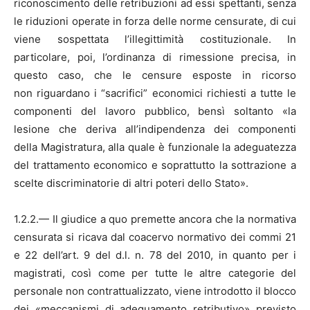
riconoscimento delle retribuzioni ad essi spettanti, senza
le riduzioni operate in forza delle norme censurate, di cui
viene sospettata l’illegittimità costituzionale. In
particolare, poi, l’ordinanza di rimessione precisa, in
questo caso, che le censure esposte in ricorso
non riguardano i “sacrifici” economici richiesti a tutte le
componenti del lavoro pubblico, bensì soltanto «la
lesione che deriva all’indipendenza dei componenti
della Magistratura, alla quale è funzionale la adeguatezza
del trattamento economico e soprattutto la sottrazione a
scelte discriminatorie di altri poteri dello Stato».
1.2.2.— Il giudice a quo premette ancora che la normativa
censurata si ricava dal coacervo normativo dei commi 21
e 22 dell’art. 9 del d.l. n. 78 del 2010, in quanto per i
magistrati, così come per tutte le altre categorie del
personale non contrattualizzato, viene introdotto il blocco
dei «meccanismi di adeguamento retributivo» previsto