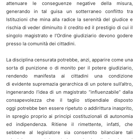
attenuare le conseguenze negative della misura,
generando in tal guisa un sotterraneo conflitto tra
Istituzioni che mina alla radice la serenità del giudice e
rischia di veder diminuito il credito ed il prestigio di cui il
singolo magistrato e l’Ordine giudiziario devono godere
presso la comunità dei cittadini.
La disciplina censurata potrebbe, anzi, apparire come una
sorta di punizione o di monito per il potere giudiziario,
rendendo manifesta ai cittadini una condizione
di evidente supremazia gerarchica di un potere sull’altro,
ingenerando l’idea di un magistrato “influenzabile” dalla
consapevolezza che il taglio stipendiale disposto
oggi potrebbe ben essere ripetuto o addirittura inasprito,
in spregio proprio ai principi costituzionali di autonomia
ed indipendenza. Ritiene il rimettente, infatti, che
sebbene al legislatore sia consentito bilanciare tali