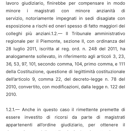
lavoro giudiziario, finirebbe per compensare in modo
minore i magistrati con minore anzianità di
servizio, notoriamente impegnati in sedi disagiate con
esposizione a rischi ed oneri spesso di fatto maggiori dei
colleghi più anziani.1.2.— Il Tribunale amministrativo
regionale per il Piemonte, sezione II, con ordinanza del
28 luglio 2011, iscritta al reg. ord. n. 248 del 2011, ha
analogamente sollevato, in riferimento agli articoli 3, 23,
36, 53, 97, 101, secondo comma, 104, primo comma, e 111
della Costituzione, questione di legittimità costituzionale
dell’articolo 9, comma 22, del decreto-legge n. 78 del
2010, convertito, con modificazioni, dalla legge n. 122 del
2010.
1.2.1.— Anche in questo caso il rimettente premette di
essere investito di ricorsi da parte di magistrati
appartenenti all’ordine giudiziario, per ottenere il