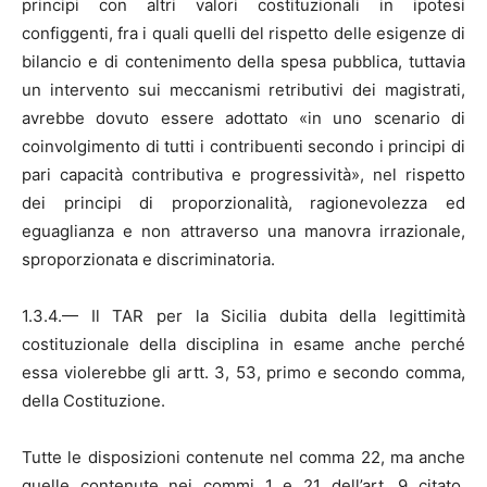
principi con altri valori costituzionali in ipotesi
configgenti, fra i quali quelli del rispetto delle esigenze di
bilancio e di contenimento della spesa pubblica, tuttavia
un intervento sui meccanismi retributivi dei magistrati,
avrebbe dovuto essere adottato «in uno scenario di
coinvolgimento di tutti i contribuenti secondo i principi di
pari capacità contributiva e progressività», nel rispetto
dei principi di proporzionalità, ragionevolezza ed
eguaglianza e non attraverso una manovra irrazionale,
sproporzionata e discriminatoria.
1.3.4.— Il TAR per la Sicilia dubita della legittimità
costituzionale della disciplina in esame anche perché
essa violerebbe gli artt. 3, 53, primo e secondo comma,
della Costituzione.
Tutte le disposizioni contenute nel comma 22, ma anche
quelle contenute nei commi 1 e 21 dell’art. 9 citato,