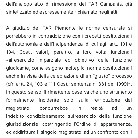
dell’analogo atto di rimessione del TAR Campania, già
sintetizzato ed espressamente richiamato negli atti.
A giudizio del TAR Piemonte le norme censurate si
porrebbero in contraddizione con i precetti costituzionali
dell’autonomia e dell’indipendenza, di cui agli artt. 101 e
104, Cost., valori, peraltro, a loro volta funzionali
«all’esercizio imparziale ed obiettivo della funzione
giudicante, come esigono molteplici norme costituzionali
anche in vista della celebrazione di un “giusto” processo
(cfr. artt. 24, 103 e 111 Cost.; sentenza n. 381 del 1999)».
In questo senso, il rimettente osserva che uno strumento
formalmente incidente solo sulla retribuzione del
magistrato, condurrebbe in realtà ad un
indebito condizionamento sull’esercizio della funzione
giurisdizionale, costringendo l’Ordine di appartenenza,
ed addirittura il singolo magistrato, ad un confronto con il