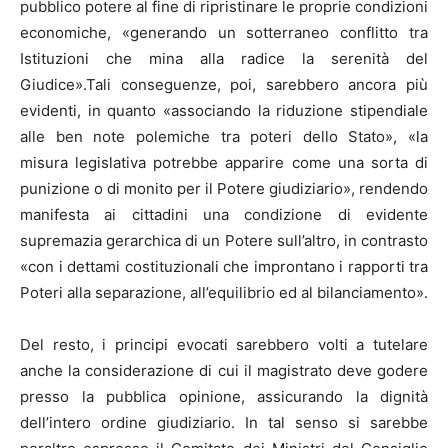
pubblico potere al fine di ripristinare le proprie condizioni
economiche, «generando un sotterraneo conflitto tra
Istituzioni che mina alla radice la serenità del
Giudice».Tali conseguenze, poi, sarebbero ancora più
evidenti, in quanto «associando la riduzione stipendiale
alle ben note polemiche tra poteri dello Stato», «la
misura legislativa potrebbe apparire come una sorta di
punizione o di monito per il Potere giudiziario», rendendo
manifesta ai cittadini una condizione di evidente
supremazia gerarchica di un Potere sull’altro, in contrasto
«con i dettami costituzionali che improntano i rapporti tra
Poteri alla separazione, all’equilibrio ed al bilanciamento».
Del resto, i principi evocati sarebbero volti a tutelare
anche la considerazione di cui il magistrato deve godere
presso la pubblica opinione, assicurando la dignità
dell’intero ordine giudiziario. In tal senso si sarebbe