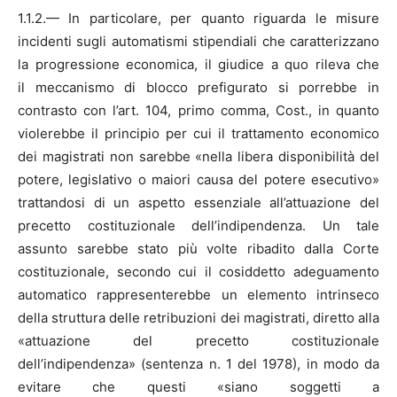
1.1.2.— In particolare, per quanto riguarda le misure
incidenti sugli automatismi stipendiali che caratterizzano
la progressione economica, il giudice a quo rileva che
il meccanismo di blocco prefigurato si porrebbe in
contrasto con l’art. 104, primo comma, Cost., in quanto
violerebbe il principio per cui il trattamento economico
dei magistrati non sarebbe «nella libera disponibilità del
potere, legislativo o maiori causa del potere esecutivo»
trattandosi di un aspetto essenziale all’attuazione del
precetto costituzionale dell’indipendenza. Un tale
assunto sarebbe stato più volte ribadito dalla Corte
costituzionale, secondo cui il cosiddetto adeguamento
automatico rappresenterebbe un elemento intrinseco
della struttura delle retribuzioni dei magistrati, diretto alla
«attuazione del precetto costituzionale
dell’indipendenza» (sentenza n. 1 del 1978), in modo da
evitare che questi «siano soggetti a