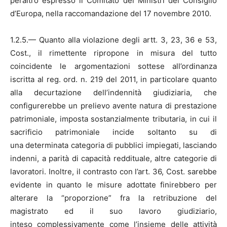
peraltro espresso il Comitato dei Ministri del Consiglio
d’Europa, nella raccomandazione del 17 novembre 2010.
1.2.5.— Quanto alla violazione degli artt. 3, 23, 36 e 53,
Cost., il rimettente ripropone in misura del tutto
coincidente le argomentazioni sottese all’ordinanza
iscritta al reg. ord. n. 219 del 2011, in particolare quanto
alla decurtazione dell’indennità giudiziaria, che
configurerebbe un prelievo avente natura di prestazione
patrimoniale, imposta sostanzialmente tributaria, in cui il
sacrificio patrimoniale incide soltanto su di
una determinata categoria di pubblici impiegati, lasciando
indenni, a parità di capacità reddituale, altre categorie di
lavoratori. Inoltre, il contrasto con l’art. 36, Cost. sarebbe
evidente in quanto le misure adottate finirebbero per
alterare la “proporzione” fra la retribuzione del
magistrato ed il suo lavoro giudiziario,
inteso complessivamente come l’insieme delle attività