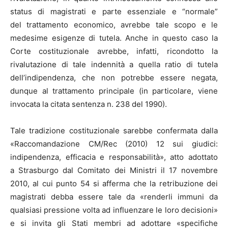
status di magistrati e parte essenziale e “normale”
del trattamento economico, avrebbe tale scopo e le
medesime esigenze di tutela. Anche in questo caso la
Corte costituzionale avrebbe, infatti, ricondotto la
rivalutazione di tale indennità a quella ratio di tutela
dell’indipendenza, che non potrebbe essere negata,
dunque al trattamento principale (in particolare, viene
invocata la citata sentenza n. 238 del 1990).
Tale tradizione costituzionale sarebbe confermata dalla
«Raccomandazione CM/Rec (2010) 12 sui giudici:
indipendenza, efficacia e responsabilità», atto adottato
a Strasburgo dal Comitato dei Ministri il 17 novembre
2010, al cui punto 54 si afferma che la retribuzione dei
magistrati debba essere tale da «renderli immuni da
qualsiasi pressione volta ad influenzare le loro decisioni»
e si invita gli Stati membri ad adottare «specifiche