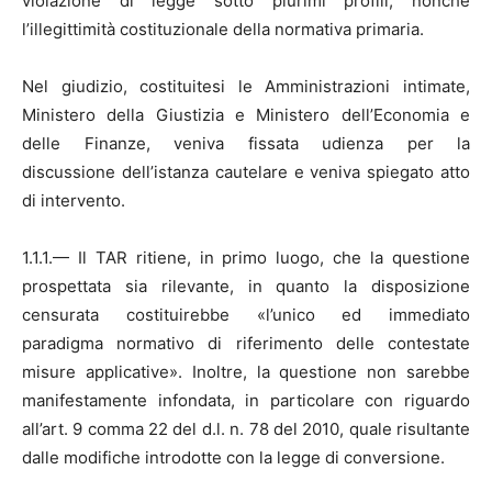
violazione di legge sotto plurimi profili, nonché
l’illegittimità costituzionale della normativa primaria.
Nel giudizio, costituitesi le Amministrazioni intimate,
Ministero della Giustizia e Ministero dell’Economia e
delle Finanze, veniva fissata udienza per la
discussione dell’istanza cautelare e veniva spiegato atto
di intervento.
1.1.1.— Il TAR ritiene, in primo luogo, che la questione
prospettata sia rilevante, in quanto la disposizione
censurata costituirebbe «l’unico ed immediato
paradigma normativo di riferimento delle contestate
misure applicative». Inoltre, la questione non sarebbe
manifestamente infondata, in particolare con riguardo
all’art. 9 comma 22 del d.l. n. 78 del 2010, quale risultante
dalle modifiche introdotte con la legge di conversione.