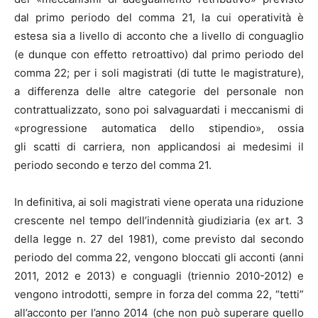
dal primo periodo del comma 21, la cui operatività è
estesa sia a livello di acconto che a livello di conguaglio
(e dunque con effetto retroattivo) dal primo periodo del
comma 22; per i soli magistrati (di tutte le magistrature),
a differenza delle altre categorie del personale non
contrattualizzato, sono poi salvaguardati i meccanismi di
«progressione automatica dello stipendio», ossia
gli scatti di carriera, non applicandosi ai medesimi il
periodo secondo e terzo del comma 21.
In definitiva, ai soli magistrati viene operata una riduzione
crescente nel tempo dell’indennità giudiziaria (ex art. 3
della legge n. 27 del 1981), come previsto dal secondo
periodo del comma 22, vengono bloccati gli acconti (anni
2011, 2012 e 2013) e conguagli (triennio 2010-2012) e
vengono introdotti, sempre in forza del comma 22, “tetti”
all’acconto per l’anno 2014 (che non può superare quello