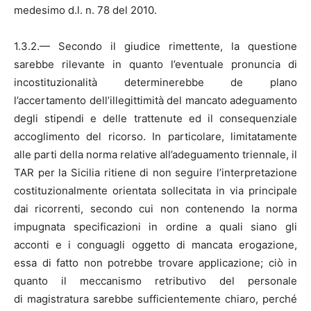
medesimo d.l. n. 78 del 2010.
1.3.2.— Secondo il giudice rimettente, la questione
sarebbe rilevante in quanto l’eventuale pronuncia di
incostituzionalità determinerebbe de plano
l’accertamento dell’illegittimità del mancato adeguamento
degli stipendi e delle trattenute ed il consequenziale
accoglimento del ricorso. In particolare, limitatamente
alle parti della norma relative all’adeguamento triennale, il
TAR per la Sicilia ritiene di non seguire l’interpretazione
costituzionalmente orientata sollecitata in via principale
dai ricorrenti, secondo cui non contenendo la norma
impugnata specificazioni in ordine a quali siano gli
acconti e i conguagli oggetto di mancata erogazione,
essa di fatto non potrebbe trovare applicazione; ciò in
quanto il meccanismo retributivo del personale
di magistratura sarebbe sufficientemente chiaro, perché