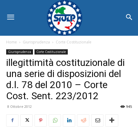
Home
Giurisprudenza
Corte Costituzionale
Giurisprudenza
Corte Costituzionale
illegittimità costituzionale di
una serie di disposizioni del
d.l. 78 del 2010 – Corte
Cost. Sent. 223/2012
8 Ottobre 2012
945