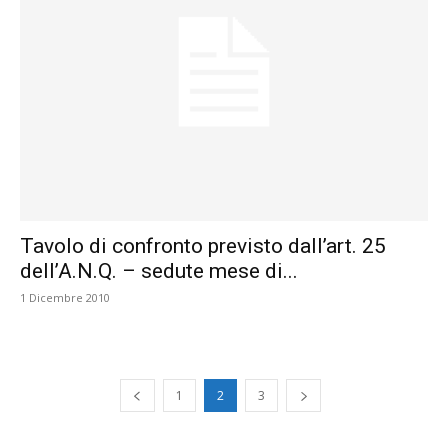
Tavolo di confronto previsto dall’art. 25
dell’A.N.Q. – sedute mese di...
1 Dicembre 2010
1
2
3