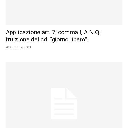
Applicazione art. 7, comma l, A.N.Q.:
fruizione del cd. “giorno libero”.
20 Gennaio 2003