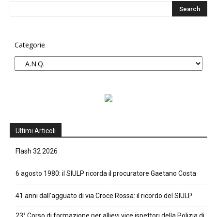
Categorie
Ultimi Articoli
Flash 32 2026
6 agosto 1980: il SIULP ricorda il procuratore Gaetano Costa
41 anni dall’agguato di via Croce Rossa: il ricordo del SIULP
23° Corso di formazione per allievi vice ispettori della Polizia di