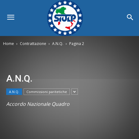
Home
Contrattazione
A.N.Q.
Pagina 2
A.N.Q.
A.N.Q.
Commissioni paritetiche
Accordo Nazionale Quadro