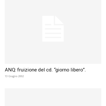
ANQ: fruizione del cd. “giorno libero”.
13 Giugno 2002