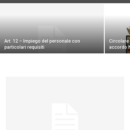
Art. 12 – Impiego del personale con
Circolare
particolari requisiti
accordo N