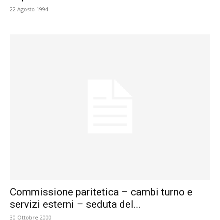
22 Agosto 1994
Commissione paritetica – cambi turno e
servizi esterni – seduta del...
30 Ottobre 2000