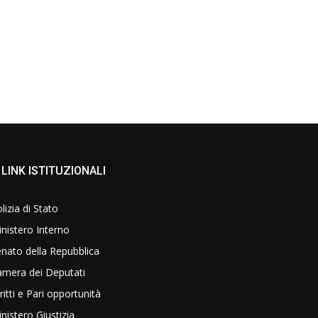
LINK ISTITUZIONALI
lizia di Stato
nistero Interno
nato della Repubblica
amera dei Deputati
ritti e Pari opportunità
nistero Giustizia