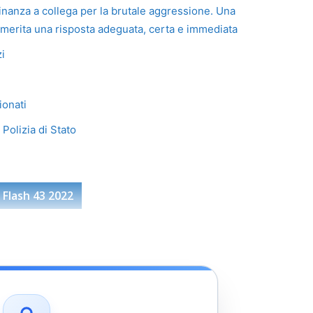
inanza a collega per la brutale aggressione. Una
e merita una risposta adeguata, certa e immediata
zi
ionati
 Polizia di Stato
 Flash 43 2022