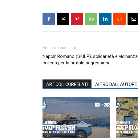
Articolo precedente
Napoli: Romano (SIULP), solidarietà e vicinanza
collega per la brutale aggressione.
ARTICOLI CORRELATI
ALTRO DALL'AUTORE