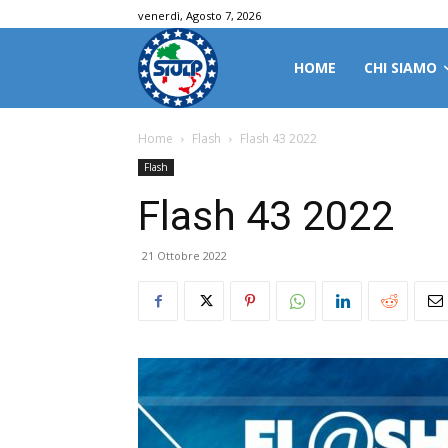
venerdì, Agosto 7, 2026
HOME
CHI SIAMO
Home
Flash
Flash 43 2022
Flash
Flash 43 2022
21 Ottobre 2022