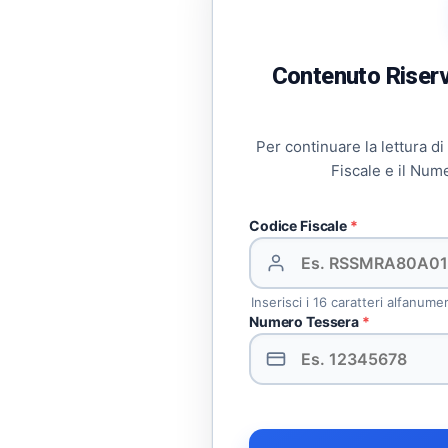
Contenuto Riserva
Per continuare la lettura di
Fiscale e il Num
Codice Fiscale
*
Inserisci i 16 caratteri alfanume
Numero Tessera
*