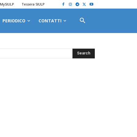
MySIULP
Tessera SIULP
PERIODICO
CONTATTI