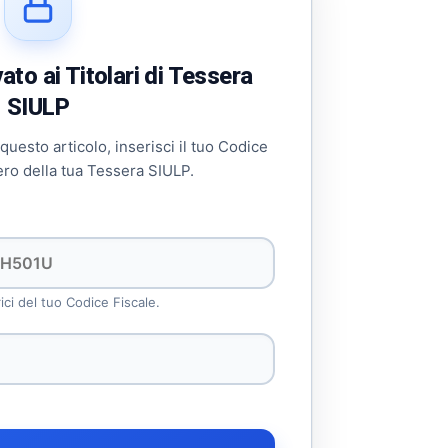
to ai Titolari di Tessera
SIULP
 questo articolo, inserisci il tuo Codice
ero della tua Tessera SIULP.
rici del tuo Codice Fiscale.