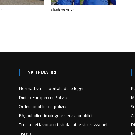
26
Flash 29 2026
LINK TEMATICI
Normattiva – il portale delle leggi
Po
Diritto Europeo di Polizia
Mi
Ordine pubblico e polizia
Se
PA, pubblico impiego e servizi pubblici
C
Tutela dei lavoratori, sindacati e sicurezza nel
Di
lavoro
Mi