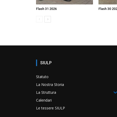
Flash 31 2026
Flash 30 20
SIULP
Statuto
La Nostra Storia
La Struttura
Calendari
Le tessere SIULP