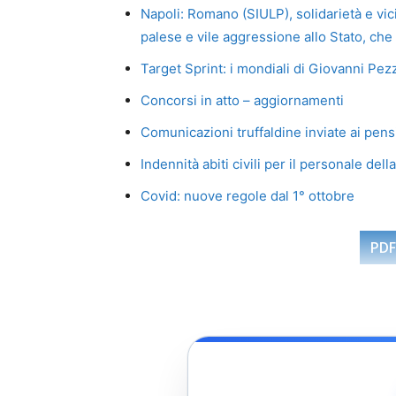
Napoli: Romano (SIULP), solidarietà e vic
palese e vile aggressione allo Stato, ch
Target Sprint: i mondiali di Giovanni Pez
Concorsi in atto – aggiornamenti
Comunicazioni truffaldine inviate ai pens
Indennità abiti civili per il personale della
Covid: nuove regole dal 1° ottobre
PDF