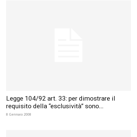
Legge 104/92 art. 33: per dimostrare il
requisito della “esclusività” sono...
8 Gennaio 2008