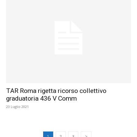
TAR Roma rigetta ricorso collettivo
graduatoria 436 V Comm
23 Luglio 2021
1
2
3