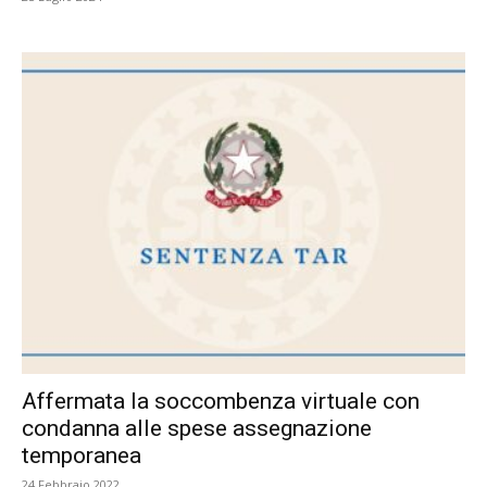
Affermata la soccombenza virtuale con
condanna alle spese assegnazione
temporanea
24 Febbraio 2022