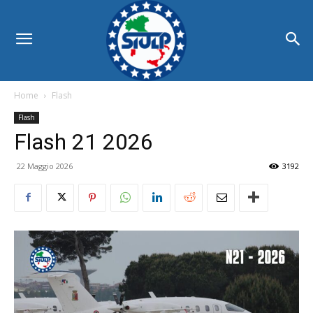
Home
Flash
Flash
Flash 21 2026
22 Maggio 2026
3192