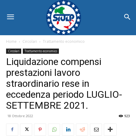
Home
Circolari
Trattamento economico
Circolari
Trattamento economico
Liquidazione compensi
prestazioni lavoro
straordinario rese in
eccedenza periodo LUGLIO-
SETTEMBRE 2021.
18 Ottobre 2022
923