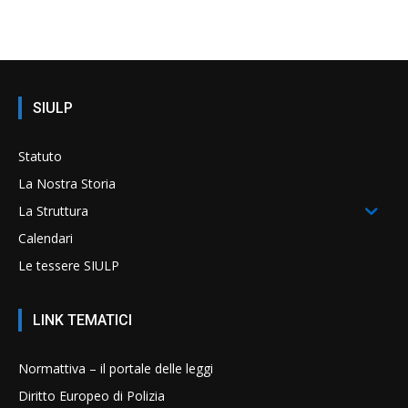
SIULP
Statuto
La Nostra Storia
La Struttura
Calendari
Le tessere SIULP
LINK TEMATICI
Normattiva – il portale delle leggi
Diritto Europeo di Polizia