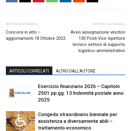
Articolo precedente
Articolo successivo
Concorsi in atto –
Avvio assegnazione vincitori
aggiornamenti 18 Ottobre 2022
130 Posti Vice Ispettore
tecnico settore di supporto
logistico-amministrativo
ARTICOLI CORRELATI
ALTRO DALL'AUTORE
Esercizio finanziario 2026 – Capitolo
2501 pp.gg. 13 Indennità postale anno
2025
Congedo straordinario biennale per
assistenza a diversamente abili –
trattamento economico